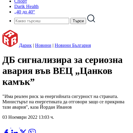
Спорт
Darik Health
„40 до 40“
Дарик
|
Новини
|
Новини България
ДБ сигнализира за сериозна
авария във ВЕЦ „Цанков
камък”
"Има реален риск за енергийната сигурност на страната.
Министърът на енергетиката да отговори защо се прикрива
тази авария", каза Йордан Иванов
03 Ноември 2022 13:03 ч.