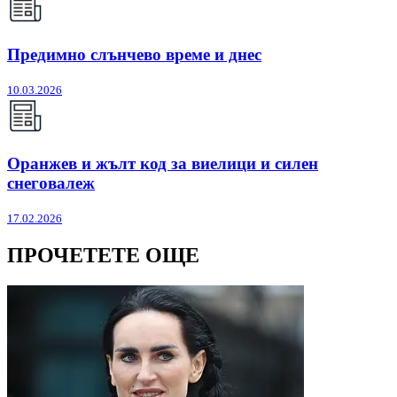
Предимно слънчево време и днес
10.03.2026
Оранжев и жълт код за виелици и силен
снеговалеж
17.02.2026
ПРОЧЕТЕТЕ ОЩЕ