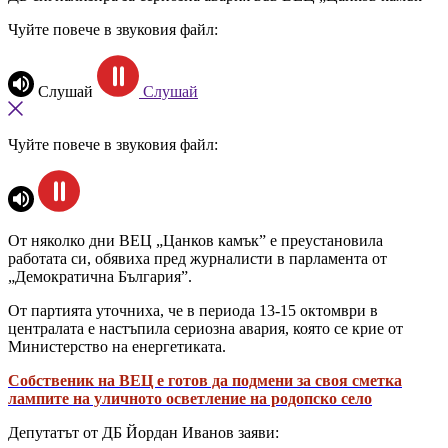
Чуйте повече в звуковия файл:
Слушай
Слушай
Чуйте повече в звуковия файл:
От няколко дни ВЕЦ „Цанков камък” е преустановила
работата си, обявиха пред журналисти в парламента от
„Демократична България”.
От партията уточниха, че в периода 13-15 октомври в
централата е настъпила сериозна авария, която се крие от
Министерство на енергетиката.
Собственик на ВЕЦ е готов да подмени за своя сметка
лампите на уличното осветление на родопско село
Депутатът от ДБ Йордан Иванов заяви: