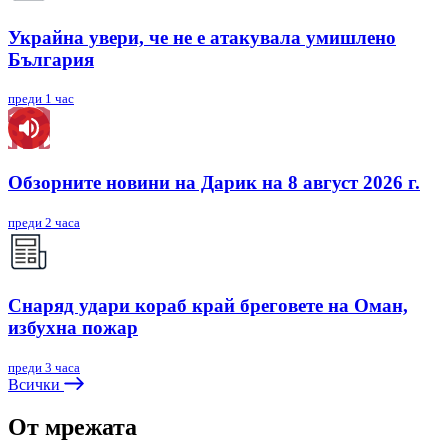
Украйна увери, че не е атакувала умишлено
България
преди 1 час
Обзорните новини на Дарик на 8 август 2026 г.
преди 2 часа
Снаряд удари кораб край бреговете на Оман,
избухна пожар
преди 3 часа
Всички
От мрежата