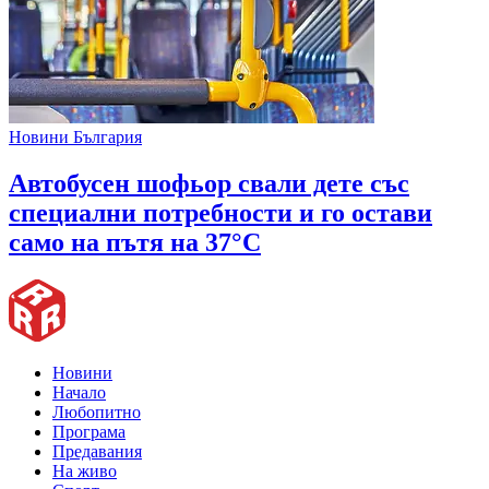
Новини България
Автобусен шофьор свали дете със
специални потребности и го остави
само на пътя на 37°C
Новини
Начало
Любопитно
Програма
Предавания
На живо