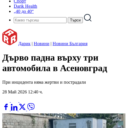
Спорт
Darik Health
„40 до 40“
Дарик
|
Новини
|
Новини България
Дърво падна върху три
автомобила в Асеновград
При инцидента няма жертви и пострадали
28 Май 2026 12:40 ч.