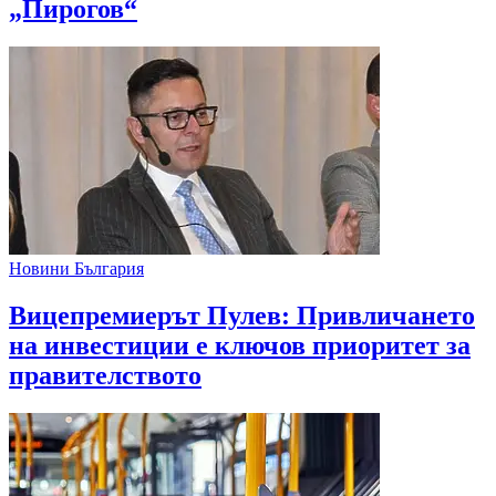
„Пирогов“
Новини България
Вицепремиерът Пулев: Привличането
на инвестиции е ключов приоритет за
правителството