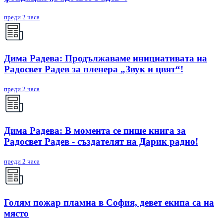
преди 2 часа
Дима Радева: Продължаваме инициативата на
Радосвет Радев за пленера „Звук и цвят“!
преди 2 часа
Дима Радева: В момента се пише книга за
Радосвет Радев - създателят на Дарик радио!
преди 2 часа
Голям пожар пламна в София, девет екипа са на
място