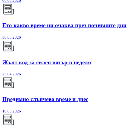
06.06.2026
Ето какво време ни очаква през почивните дни
30.05.2026
Жълт код за силен вятър в неделя
25.04.2026
Предимно слънчево време и днес
10.03.2026