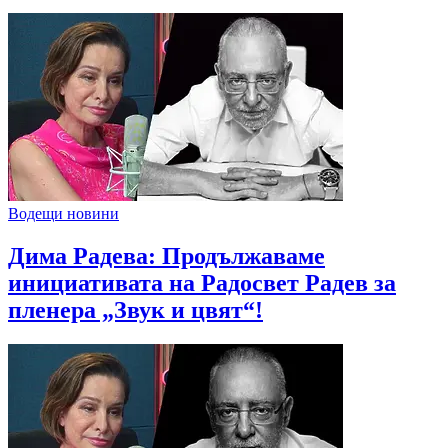
Водещи новини
Дима Радева: Продължаваме
инициативата на Радосвет Радев за
пленера „Звук и цвят“!