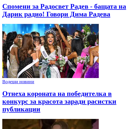
Спомени за Радосвет Радев - бащата на
Дарик радио! Говори Дима Радева
Водещи новини
Отнеха короната на победителка в
конкурс за красота заради расистки
публикации