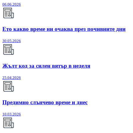
06.06.2026
Ето какво време ни очаква през почивните дни
30.05.2026
Жълт код за силен вятър в неделя
25.04.2026
Предимно слънчево време и днес
10.03.2026