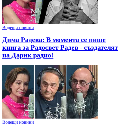
Водещи новини
Дима Радева: В момента се пише
книга за Радосвет Радев - създателят
на Дарик радио!
Водещи новини