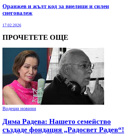
Оранжев и жълт код за виелици и силен
снеговалеж
17.02.2026
ПРОЧЕТЕТЕ ОЩЕ
Водещи новини
Дима Радева: Нашето семейство
създаде фондация „Радосвет Радев“!