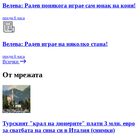
Велева: Радев понякога играе сам юнак на коня!
преди 6 часа
Велева: Радев играе на няколко стана!
преди 6 часа
Всички
От мрежата
Турският "крал на дюнерите" плати 3 млн. евро
за сватбата на сина си в Италия (снимки)