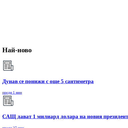
Най-ново
Дунав се понижи с още 5 сантиметра
преди 1 мин
САЩ дават 1 милиард долара на новия президен
преди 27 мин