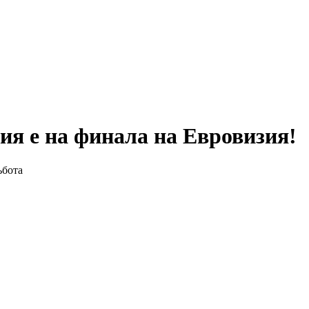
рия е на финала на Евровизия!
ъбота