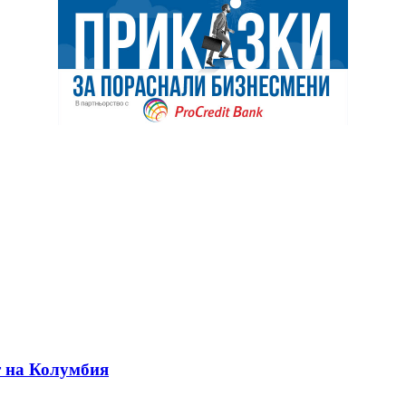
т на Колумбия