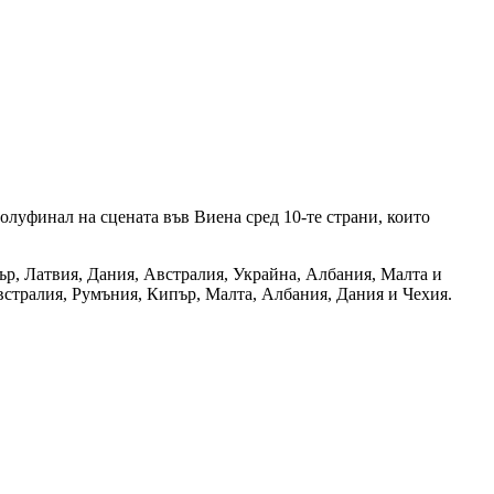
полуфинал на сцената във Виена сред 10-те страни, които
р, Латвия, Дания, Австралия, Украйна, Албания, Малта и
Австралия, Румъния, Кипър, Малта, Албания, Дания и Чехия.