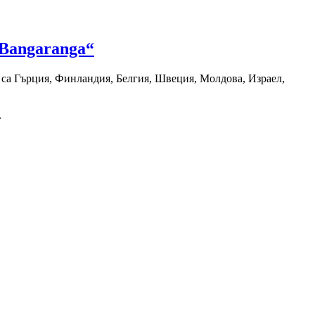
„Bangaranga“
 са Гърция, Финландия, Белгия, Швеция, Молдова, Израел,
.