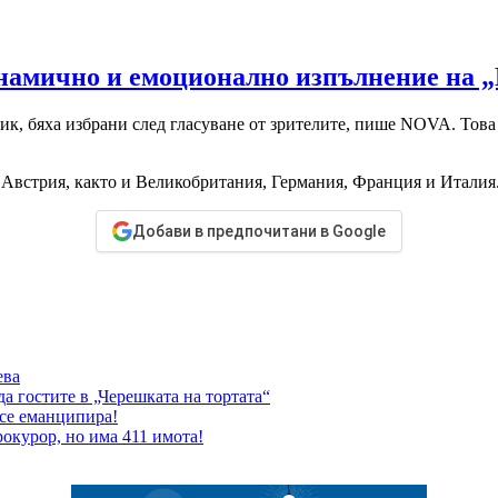
инамично и емоционално изпълнение на 
ик, бяха избрани след гласуване от зрителите, пише NOVA. Това
Австрия, както и Великобритания, Германия, Франция и Италия
Добави в предпочитани в Google
ева
а гостите в „Черешката на тортата“
 се еманципира!
окурор, но има 411 имота!