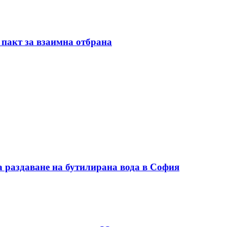
 пакт за взаимна отбрана
а раздаване на бутилирана вода в София