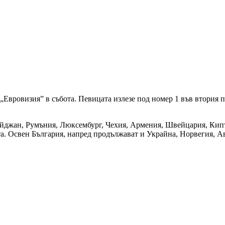
 „Евровизия” в събота. Певицата излезе под номер 1 във втория 
айджан, Румъния, Люксембург, Чехия, Армения, Швейцария, Кипъ
ота. Освен България, напред продължават и Украйна, Норвегия, 