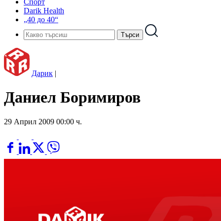
Спорт
Darik Health
„40 до 40“
Дарик
|
Даниел Боримиров
29 Април 2009 00:00 ч.