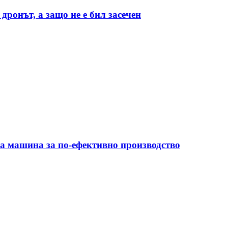
дронът, а защо не е бил засечен
на машина за по-ефективно производство