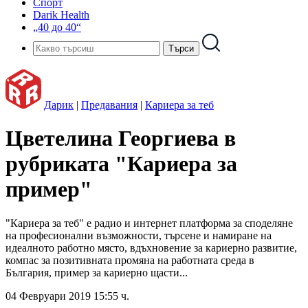
Спорт
Darik Health
„40 до 40“
Дарик
|
Предавания
|
Кариера за теб
Цветелина Георгиева в
рубриката "Кариера за
пример"
"Кариера за теб" е радио и интернет платформа за споделяне
на професионални възможности, търсене и намиране на
идеалното работно място, вдъхновение за кариерно развитие,
компас за позитивната промяна на работната среда в
България, пример за кариерно щасти...
04 Февруари 2019 15:55 ч.