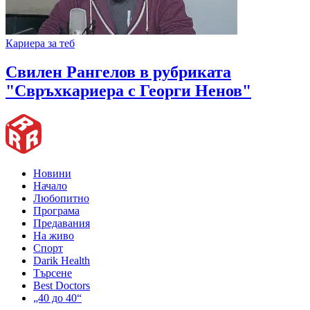
Кариера за теб
Свилен Рангелов в рубриката
"Свръхкариера с Георги Ненов"
Новини
Начало
Любопитно
Програма
Предавания
На живо
Спорт
Darik Health
Търсене
Best Doctors
„40 до 40“