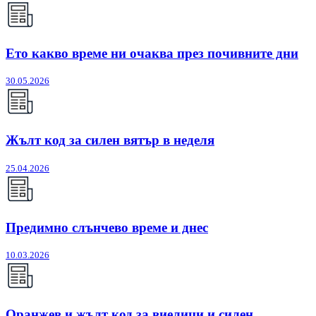
Ето какво време ни очаква през почивните дни
30.05.2026
Жълт код за силен вятър в неделя
25.04.2026
Предимно слънчево време и днес
10.03.2026
Оранжев и жълт код за виелици и силен