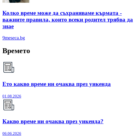
Колко време може да съхраняваме кърмата -
важните правила, които всеки родител трябва да
знае
9meseca.bg
Времето
Ето какво време ни очаква през уикенда
01.08.2026
Какво време ни очаква през уикенда?
06.06.2026