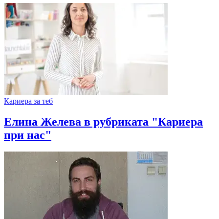
Кариера за теб
Елина Желева в рубриката "Кариера
при нас"