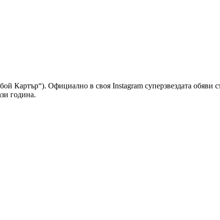
бой Картър“). Официално в своя Instagram суперзвездата обяви с
ази година.