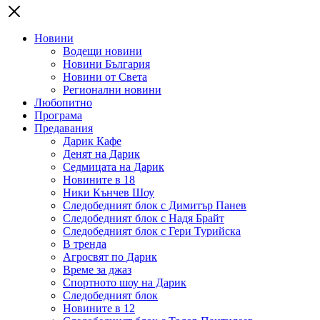
Новини
Водещи новини
Новини България
Новини от Света
Регионални новини
Любопитно
Програма
Предавания
Дарик Кафе
Денят на Дарик
Седмицата на Дарик
Новините в 18
Ники Кънчев Шоу
Следобедният блок с Димитър Панев
Следобедният блок с Надя Брайт
Следобедният блок с Гери Турийска
В тренда
Агросвят по Дарик
Време за джаз
Спортното шоу на Дарик
Следобедният блок
Новините в 12