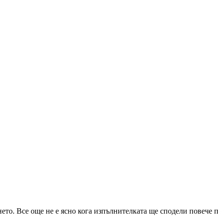
нето. Все още не е ясно кога изпълнителката ще сподели повече 