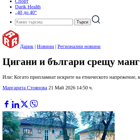
Спорт
Darik Health
„40 до 40“
Дарик
|
Новини
|
Регионални новини
Цигани и българи срещу манг
Или: Когато припламнат искрите на етническото напрежение, к
Маргарита Стоянова
21 Май 2026 14:50 ч.