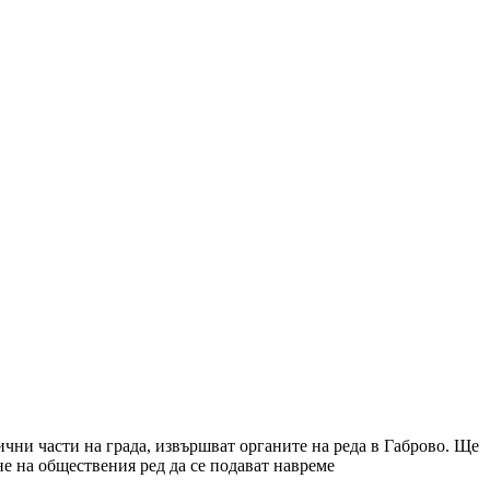
ични части на града, извършват органите на реда в Габрово. Ще
не на обществения ред да се подават навреме