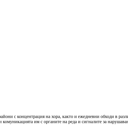
айони с концентрация на хора, както и ежедневни обходи в разл
и комуникацията им с органите на реда и сигналите за нарушава