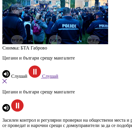
Снимка: БТА Габрово
Цигани и българи срещу мангалите
Слушай
Слушай
Цигани и българи срещу мангалите
Засилен контрол и регулярни проверки на обществени места и р
се проведат и нарочни срещи с домоуправители за да се подобр