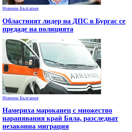
Новини България
Областният лидер на ДПС в Бургас се
предаде на полицията
Новини България
Намериха мароканец с множество
наранявания край Бяла, разследват
незаконна миграция