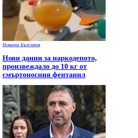
Новини България
Нови данни за наркодепото,
произвеждало до 10 кг от
смъртоносния фентанил