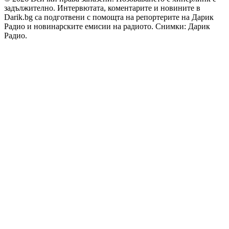
задължително. Интервютата, коментарите и новините в
Darik.bg са подготвени с помощта на репортерите на Дарик
Радио и новинарските емисии на радиото. Снимки: Дарик
Радио.