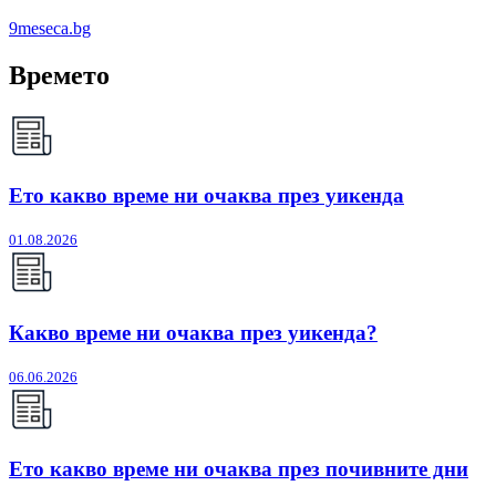
9meseca.bg
Времето
Ето какво време ни очаква през уикенда
01.08.2026
Какво време ни очаква през уикенда?
06.06.2026
Ето какво време ни очаква през почивните дни