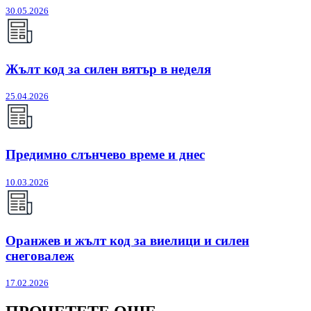
30.05.2026
Жълт код за силен вятър в неделя
25.04.2026
Предимно слънчево време и днес
10.03.2026
Оранжев и жълт код за виелици и силен
снеговалеж
17.02.2026