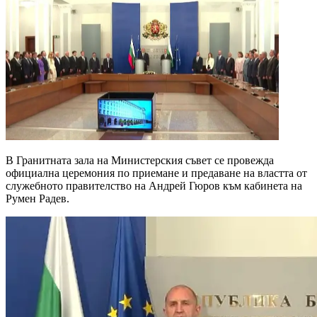
В Гранитната зала на Министерския съвет се провежда
официална церемония по приемане и предаване на властта от
служебното правителство на Андрей Гюров към кабинета на
Румен Радев.