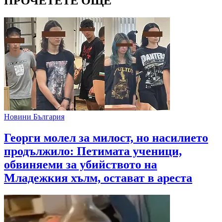
ПРОЧЕТЕТЕ ОЩЕ
Новини България
Георги молел за милост, но насилието
продължило: Петимата ученици,
обвиняеми за убийството на
Младежкия хълм, остават в ареста