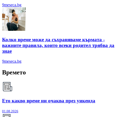
9meseca.bg
Колко време може да съхраняваме кърмата -
важните правила, които всеки родител трябва да
знае
9meseca.bg
Времето
Ето какво време ни очаква през уикенда
01.08.2026