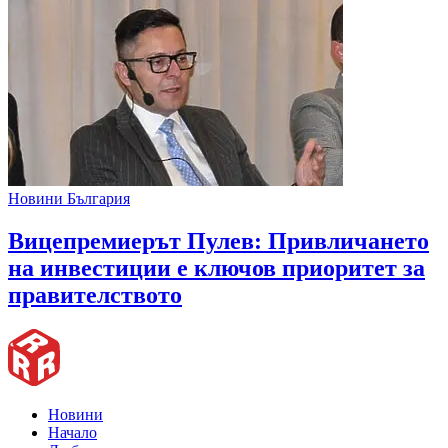
Новини България
Вицепремиерът Пулев: Привличането
на инвестиции е ключов приоритет за
правителството
Новини
Начало