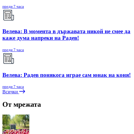
преди 7 часа
Велева: В момента в държавата никой не смее да
каже дума напреки на Радев!
преди 7 часа
Велева: Радев понякога играе сам юнак на коня!
преди 7 часа
Всички
От мрежата