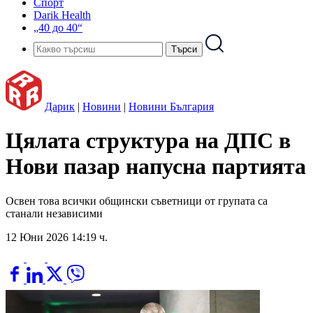
Спорт
Darik Health
„40 до 40“
Дарик
|
Новини
|
Новини България
Цялата структура на ДПС в
Нови пазар напусна партията
Освен това всички общински съветници от групата са
станали независими
12 Юни 2026 14:19 ч.