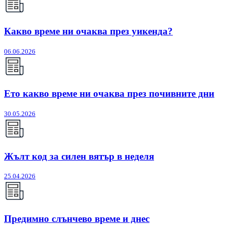
Какво време ни очаква през уикенда?
06.06.2026
Ето какво време ни очаква през почивните дни
30.05.2026
Жълт код за силен вятър в неделя
25.04.2026
Предимно слънчево време и днес