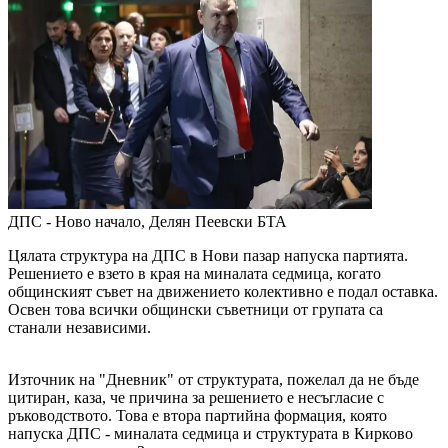
ДПС - Ново начало, Делян Пеевски
БТА
Цялата структура на ДПС в Нови пазар напуска партията.
Решението е взето в края на миналата седмица, когато
общинският съвет на движението колективно е подал оставка.
Освен това всички общински съветници от групата са
станали независими.
Източник на "Дневник" от структурата, пожелал да не бъде
цитиран, каза, че причина за решението е несъгласие с
ръководството. Това е втора партийна формация, която
напуска ДПС - миналата седмица и структурата в Кирково