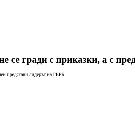
е се гради с приказки, а с пр
мен представи лидерът на ГЕРБ