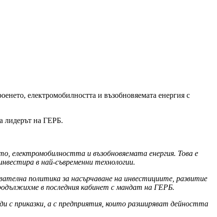
оенето, електромобилността и възобновяемата енергия с
а лидерът на ГЕРБ.
то, електромобилността и възобновяемата енергия. Това е
нвестира в най-съвременни технологии.
ователна политика за насърчаване на инвестициите, развитие
родължихме в последния кабинет с мандат на ГЕРБ.
ди с приказки, а с предприятия, които разширяват дейността