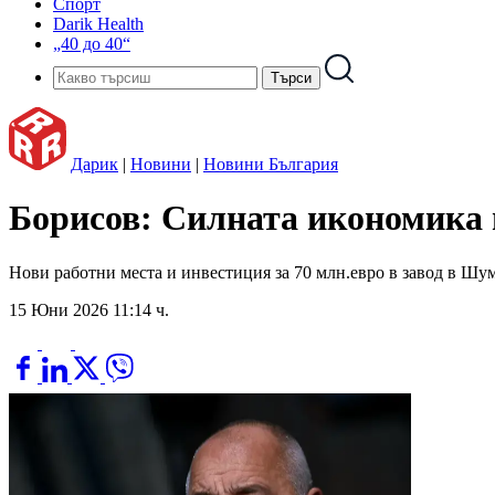
Спорт
Darik Health
„40 до 40“
Дарик
|
Новини
|
Новини България
Борисов: Силната икономика н
Нови работни места и инвестиция за 70 млн.евро в завод в Шу
15 Юни 2026 11:14 ч.