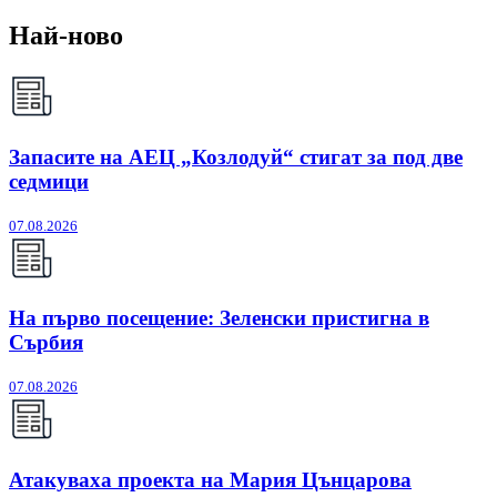
Най-ново
Запасите на АЕЦ „Козлодуй“ стигат за под две
седмици
07.08.2026
На първо посещение: Зеленски пристигна в
Сърбия
07.08.2026
Атакуваха проекта на Мария Цънцарова