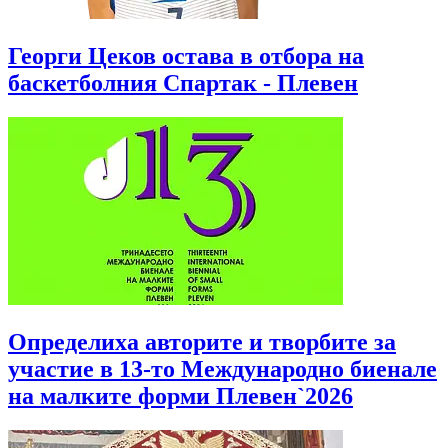
Георги Цеков остава в отбора на
баскетболния Спартак - Плевен
Определиха авторите и творбите за
участие в 13-то Международно биенале
на малките форми Плевен`2026