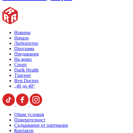
Новини
Начало
Любопитно
Програма
Предавания
На живо
Спорт
Darik Health
Търсене
Best Doctors
„40 до 40“
Общи условия
Поверителност
Съдържание от партньори
Контакти