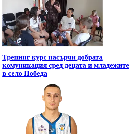
Тренинг курс насърчи добрата
комуникация сред децата и младежите
в село Победа