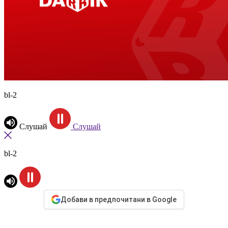
bl-2
Слушай
Слушай
bl-2
Добави в предпочитани в Google