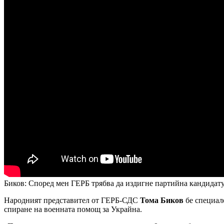
Биков: Според мен ГЕРБ трябва да издигне партийна кандидату
Народният представител от ГЕРБ-СДС
Тома Биков
бе специал
спиране на военната помощ за Украйна.