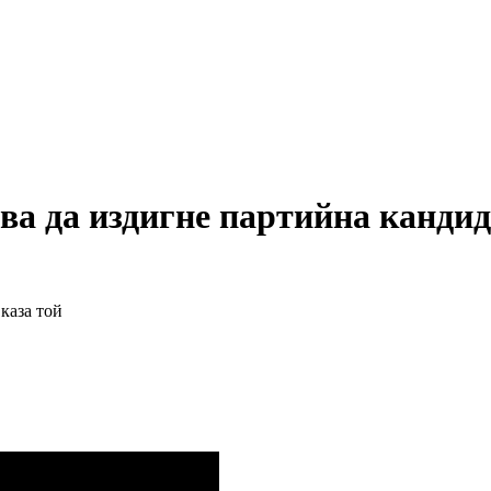
ва да издигне партийна кандид
каза той