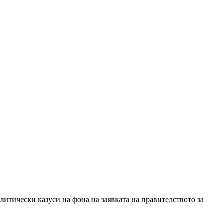
олитически казуси на фона на заявката на правителството за