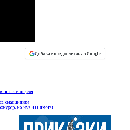
Добави в предпочитани в Google
в петък и неделя
 се еманципира!
окурор, но има 411 имота!