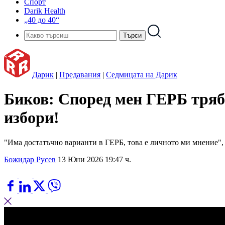
Спорт
Darik Health
„40 до 40“
Дарик
|
Предавания
|
Седмицата на Дарик
Биков: Според мен ГЕРБ тряб
избори!
"Има достатъчно варианти в ГЕРБ, това е личното ми мнение", 
Божидар Русев
13 Юни 2026 19:47 ч.