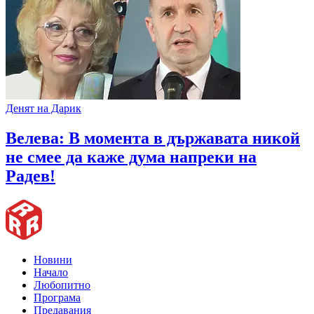
Денят на Дарик
Велева: В момента в държавата никой
не смее да каже дума напреки на
Радев!
Новини
Начало
Любопитно
Програма
Предавания