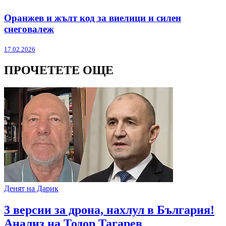
Оранжев и жълт код за виелици и силен
снеговалеж
17.02.2026
ПРОЧЕТЕТЕ ОЩЕ
Денят на Дарик
3 версии за дрона, нахлул в България!
Анализ на Тодор Тагарев