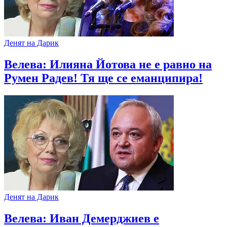
Денят на Дарик
Велева: Илияна Йотова не е равно на
Румен Радев! Тя ще се еманципира!
Денят на Дарик
Велева: Иван Демерджиев е