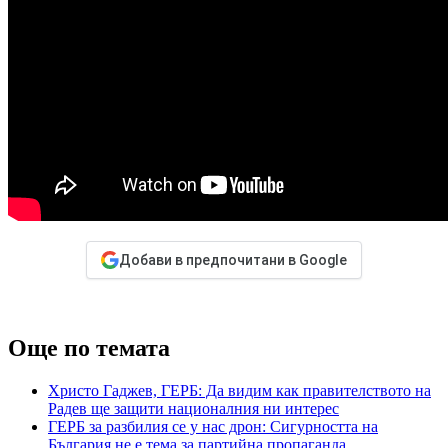
Добави в предпочитани в Google
Още по темата
Христо Гаджев, ГЕРБ: Да видим как правителството на
Радев ще защити националния ни интерес
ГЕРБ за разбилия се у нас дрон: Сигурността на
България не е тема за партийна пропаганда