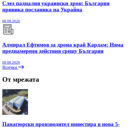
След падналия украински дрон: България
привика посланика на Украйна
08.08.2026
Адмирал Ефтимов за дрона край Кардам: Няма
преднамерени действия срещу България
08.08.2026
Всички
От мрежата
Панагюрски производител инвестира в нова 5-