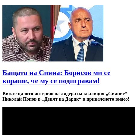
Бащата на Сияна: Борисов ми се
караше, че му се подигравам!
Вижте цялото интервю на лидера на коалиция „Сияние“
Николай Попов в „Денят на Дарик“ в прикаченото видео!