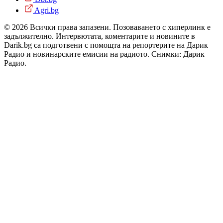
Agri.bg
© 2026 Всички права запазени. Позоваването с хиперлинк е
задължително. Интервютата, коментарите и новините в
Darik.bg са подготвени с помощта на репортерите на Дарик
Радио и новинарските емисии на радиото. Снимки: Дарик
Радио.