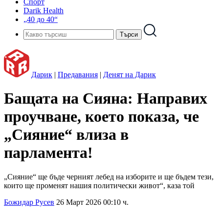
Спорт
Darik Health
„40 до 40“
Дарик
|
Предавания
|
Денят на Дарик
Бащата на Сияна: Направих
проучване, което показа, че
„Сияние“ влиза в
парламента!
„Сияние“ ще бъде черният лебед на изборите и ще бъдем тези,
които ще променят нашия политически живот“, каза той
Божидар Русев
26 Март 2026 00:10 ч.