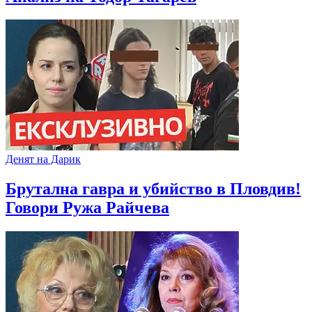
Денят на Дарик
Брутална гавра и убийство в Пловдив!
Говори Ружа Райчева