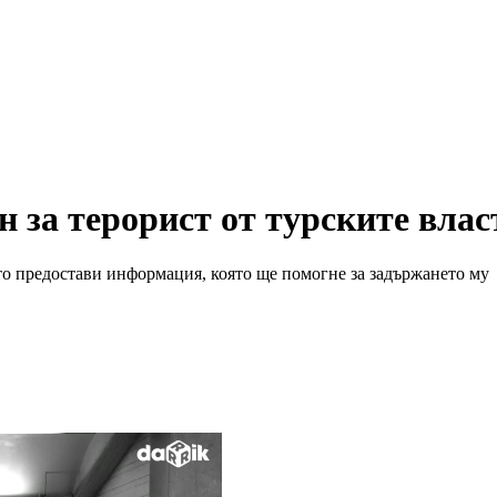
н за терорист от турските влас
йто предостави информация, която ще помогне за задържането му