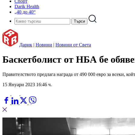
Спорт
Darik Health
„40 до 40“
Дарик
|
Новини
|
Новини от Света
Баскетболист от НБА бе обяве
Правителството предлага награда от 490 000 евро за всеки, ко
15 Януари 2023 16:46 ч.