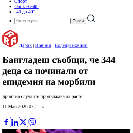
Спорт
Darik Health
„40 до 40“
Дарик
|
Новини
|
Водещи новини
Бангладеш съобщи, че 344
деца са починали от
епидемия на морбили
Броят на случаите продължава да расте
11 Май 2026 07:11 ч.