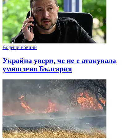
Водещи новини
Украйна увери, че не е атакувала
умишлено България