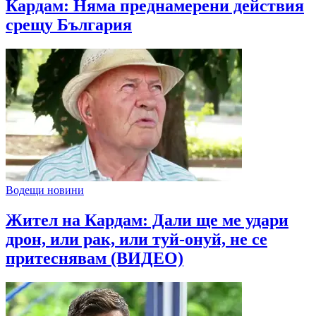
Кардам: Няма преднамерени действия
срещу България
Водещи новини
Жител на Кардам: Дали ще ме удари
дрон, или рак, или туй-онуй, не се
притеснявам (ВИДЕО)