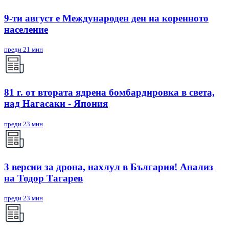
9-ти август е Международен ден на коренното
население
преди 21 мин
81 г. от втората ядрена бомбардировка в света,
над Нагасаки - Япония
преди 23 мин
3 версии за дрона, нахлул в България! Анализ
на Тодор Тагарев
преди 23 мин