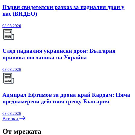
Първи свидетелски разказ за падналия дрон у
нас (ВИДЕО)
08.08.2026
След падналия украински дрон: България
привика посланика на Украйна
08.08.2026
Адмирал Ефтимов за дрона край Кардам: Няма
преднамерени действия срещу България
08.08.2026
Всички
От мрежата