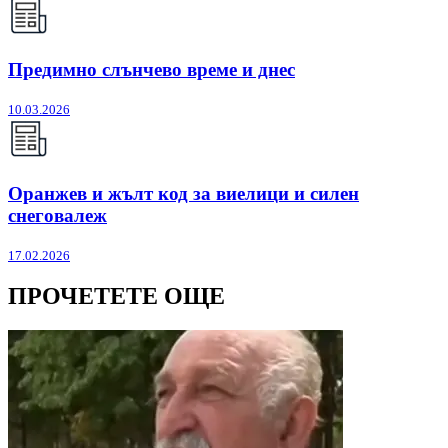
Предимно слънчево време и днес
10.03.2026
Оранжев и жълт код за виелици и силен
снеговалеж
17.02.2026
ПРОЧЕТЕТЕ ОЩЕ