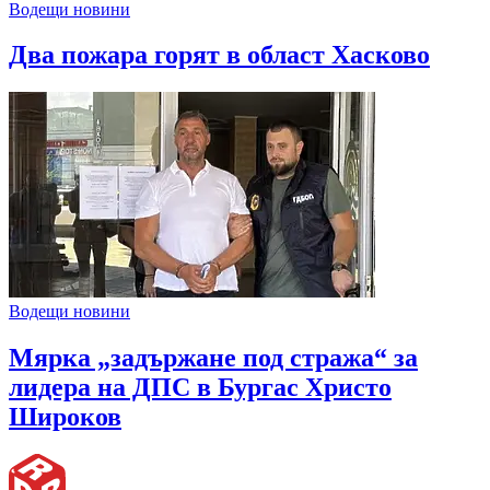
Водещи новини
Два пожара горят в област Хасково
Водещи новини
Мярка „задържане под стража“ за
лидера на ДПС в Бургас Христо
Широков