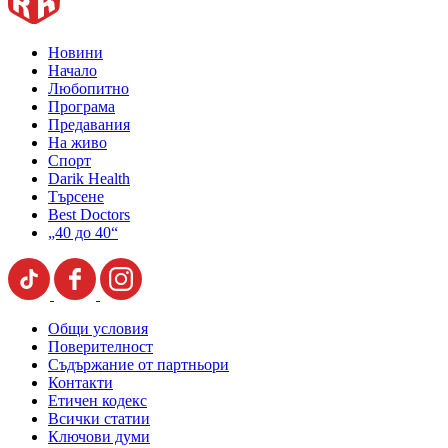
Новини
Начало
Любопитно
Програма
Предавания
На живо
Спорт
Darik Health
Търсене
Best Doctors
„40 до 40“
Общи условия
Поверителност
Съдържание от партньори
Контакти
Етичен кодекс
Всички статии
Ключови думи