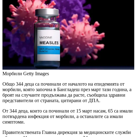
Морбили
Getty Images
Общо 344 деца са починали от началото на епидемията от
морбили, която започна в Бангладеш през март тази година, а
броят на случаите продължава да расте, съобщиха здравни
представители от страната, цитирани от ДПА.
От 344 деца, които са починали от 15 март насам, 65 са имали
потвърдена инфекция от морбили, а останалите са имали
симптоми.
Правителствената Главна дирекция за медицинските служби