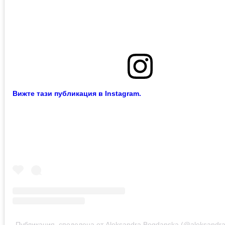
Вижте тази публикация в Instagram.
Публикация, споделена от Aleksandra Bogdanska (@aleksandr