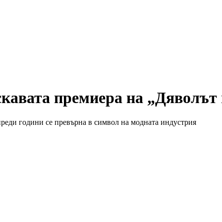
скавата премиера на „Дяволът
преди години се превърна в символ на модната индустрия