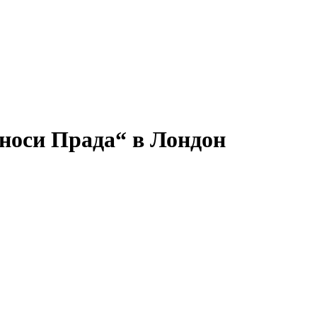
 носи Прада“ в Лондон