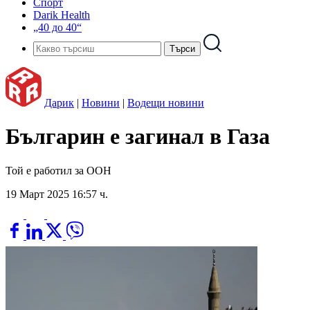
Спорт
Darik Health
„40 до 40“
Дарик
|
Новини
|
Водещи новини
Българин е загинал в Газа
Той е работил за ООН
19 Март 2025 16:57 ч.