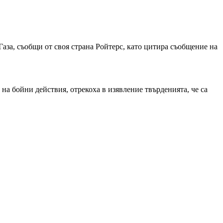
аза, съобщи от своя страна Ройтерс, като цитира съобщение на
на бойни действия, отрекоха в изявление твърденията, че са