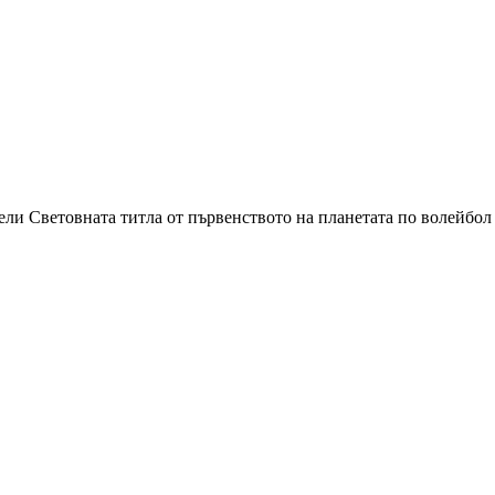
ели Световната титла от първенството на планетата по волейбо