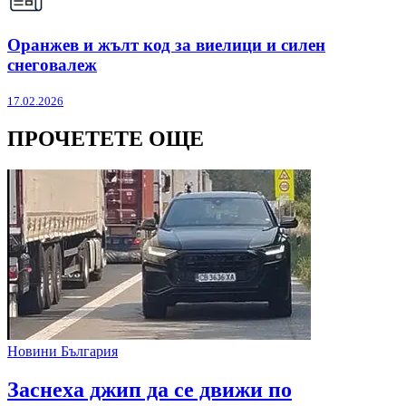
Оранжев и жълт код за виелици и силен
снеговалеж
17.02.2026
ПРОЧЕТЕТЕ ОЩЕ
Новини България
Заснеха джип да се движи по