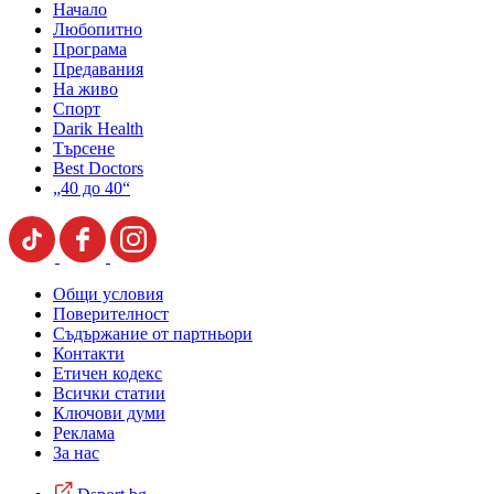
Начало
Любопитно
Програма
Предавания
На живо
Спорт
Darik Health
Търсене
Best Doctors
„40 до 40“
Общи условия
Поверителност
Съдържание от партньори
Контакти
Етичен кодекс
Всички статии
Ключови думи
Реклама
За нас