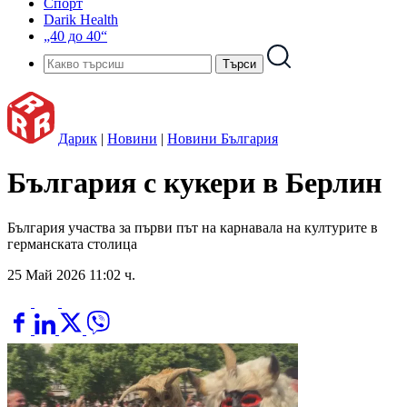
Спорт
Darik Health
„40 до 40“
Дарик
|
Новини
|
Новини България
България с кукери в Берлин
България участва за първи път на карнавала на културите в
германската столица
25 Май 2026 11:02 ч.