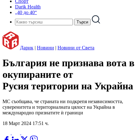
Спорт
Darik Health
„40 до 40“
Дарик
|
Новини
|
Новини от Света
България не признава вота в
окупираните от
Русия територии на Украйна
МС съобщава, че страната ни подкрепя независимостта,
суверенитета и териториалната цялост на Украйна в
международно признатите ѝ граници
18 Март 2024 17:51 ч.