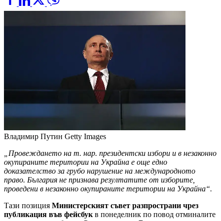
Владимир Путин
Getty Images
„Провеждането на т. нар. президентски избори и в незаконно
окупираните територии на Украйна е още едно
доказателство за грубо нарушение на международното
право. България не признава резултатите от изборите,
проведени в незаконно окупираните територии на Украйна“.
Тази позиция
Министерският съвет разпространи чрез
публикация във фейсбук
в понеделник по повод отминалите