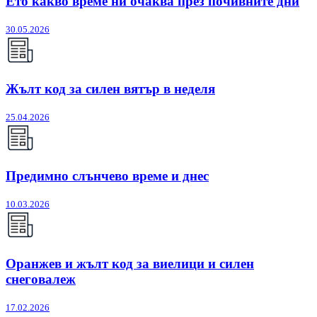
Ето какво време ни очаква през почивните дни
30.05.2026
Жълт код за силен вятър в неделя
25.04.2026
Предимно слънчево време и днес
10.03.2026
Оранжев и жълт код за виелици и силен
снеговалеж
17.02.2026