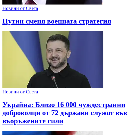
Новини от Света
Путин сменя военната стратегия
Новини от Света
Украйна: Близо 16 000 чуждестранни
доброволци от 72 държави служат във
въоръжените сили