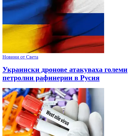
Новини от Света
Украински дронове атакуваха големи
петролни рафинерии в Русия