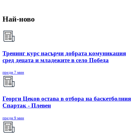
Най-ново
Тренинг курс насърчи добрата комуникация
сред децата и младежите в село Победа
преди 7 мин
Георги Цеков остава в отбора на баскетболния
Спартак - Плевен
преди 9 мин