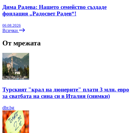
Дима Радева: Нашето семейство създаде
фондация „Радосвет Радев“!
06.08.2026
Всички
От мрежата
Турският "крал на дюнерите" плати 3 млн. евро
за сватбата на сина си в Италия (снимки)
dbr.bg