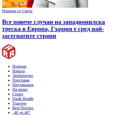
Новини от Света
Все повече случаи на западнонилска
треска в Европа, Гърция е сред най-
засегнатите страни
Новини
Начало
Любопитно
Програма
Предавания
На живо
Спорт
Darik Health
Търсене
Best Doctors
„40 до 40“