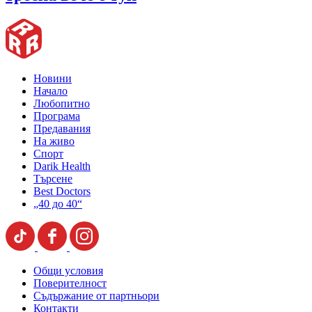
Новини
Начало
Любопитно
Програма
Предавания
На живо
Спорт
Darik Health
Търсене
Best Doctors
„40 до 40“
Общи условия
Поверителност
Съдържание от партньори
Контакти