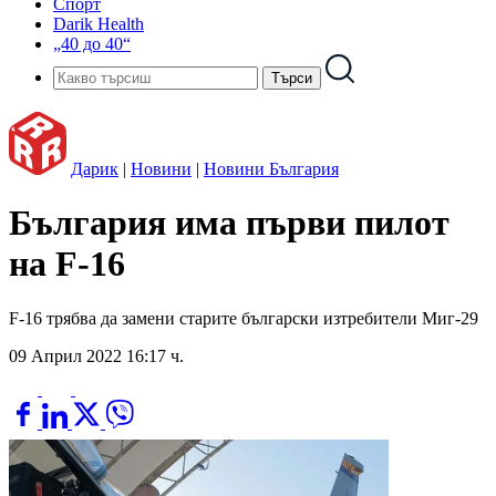
Спорт
Darik Health
„40 до 40“
Дарик
|
Новини
|
Новини България
България има първи пилот
на F-16
F-16 трябва да замени старите български изтребители Миг-29
09 Април 2022 16:17 ч.