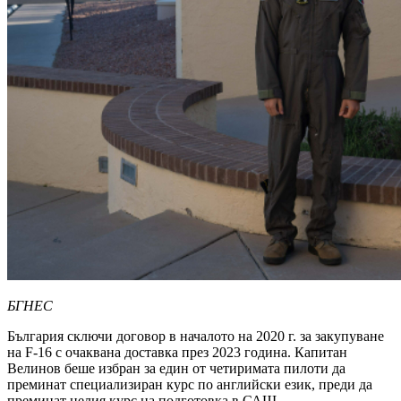
БГНЕС
България сключи договор в началото на 2020 г. за закупуване
на F-16 с очаквана доставка през 2023 година. Капитан
Велинов беше избран за един от четиримата пилоти да
преминат специализиран курс по английски език, преди да
преминат целия курс на подготовка в САЩ.