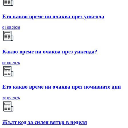
Ето какво време ни очаква през уикенда
01.08.2026
Какво време ни очаква през уикенда?
06.06.2026
Ето какво време ни очаква през почивните дни
30.05.2026
Жълт код за силен вятър в неделя