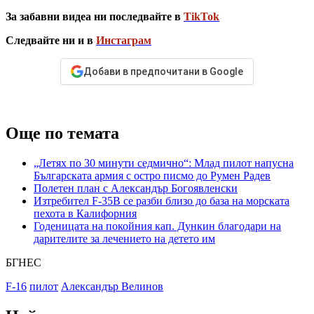
За забавни видеа ни последвайте в
TikTok
Следвайте ни и в
Инстаграм
Добави в предпочитани в Google
Още по темата
„Летях по 30 минути седмично“: Млад пилот напусна
Българската армия с остро писмо до Румен Радев
Полетен план с Александър Богоявленски
Изтребител F-35B се разби близо до база на морската
пехота в Калифорния
Годеницата на покойния кап. Дункин благодари на
дарителите за лечението на детето им
БГНЕС
F-16
пилот
Александър Велинов