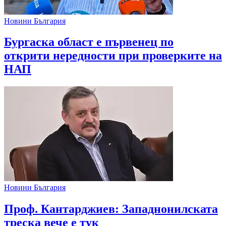
Новини България
Бургаска област е първенец по
открити нередности при проверките на
НАП
Новини България
Проф. Кантарджиев: Западнонилската
треска вече е тук