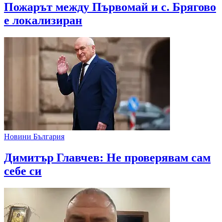
Пожарът между Първомай и с. Брягово
е локализиран
Новини България
Димитър Главчев: Не проверявам сам
себе си