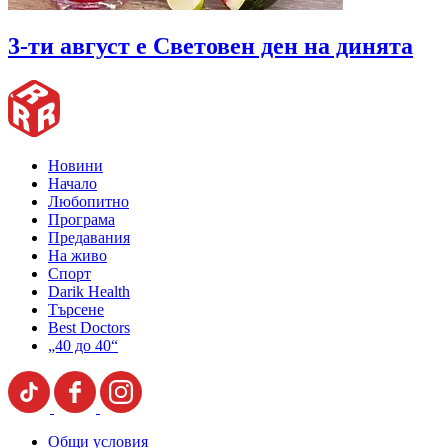
3-ти август е Световен ден на динята
Новини
Начало
Любопитно
Програма
Предавания
На живо
Спорт
Darik Health
Търсене
Best Doctors
„40 до 40“
Общи условия