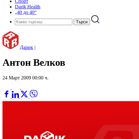
Спорт
Darik Health
„40 до 40“
Дарик
|
Антон Велков
24 Март 2009 00:00 ч.