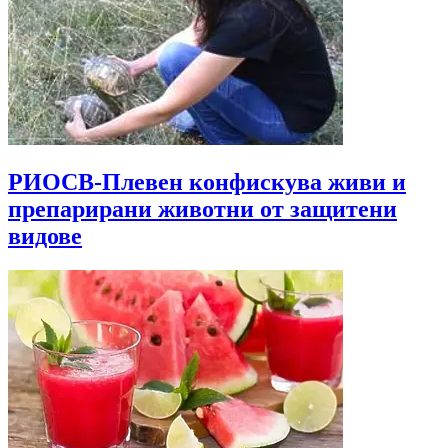
РИОСВ-Плевен конфискува живи и
препарирани животни от защитени
видове