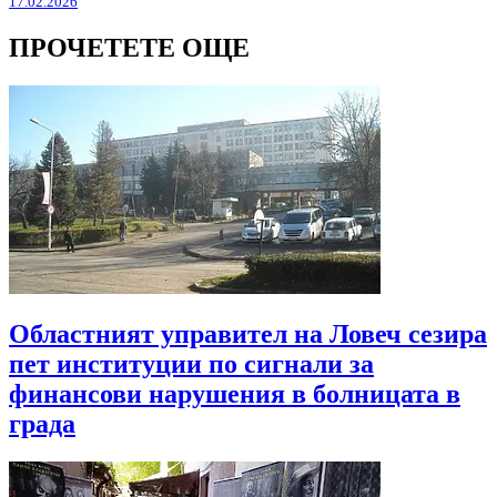
17.02.2026
ПРОЧЕТЕТЕ ОЩЕ
Областният управител на Ловеч сезира
пет институции по сигнали за
финансови нарушения в болницата в
града