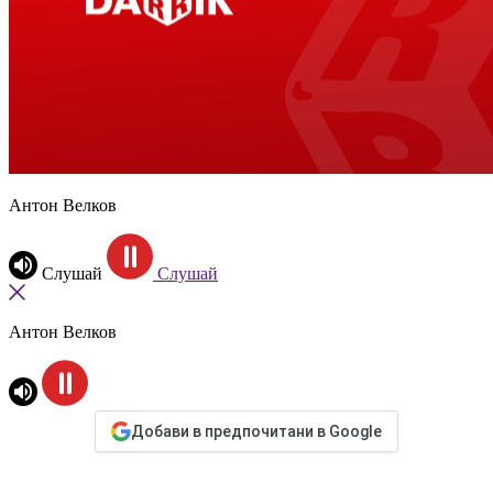
Антон Велков
Слушай
Слушай
Антон Велков
Добави в предпочитани в Google