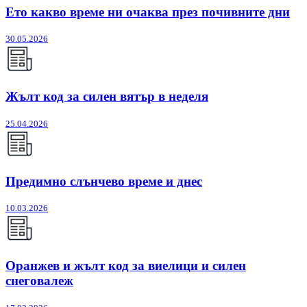
Ето какво време ни очаква през почивните дни
30.05.2026
Жълт код за силен вятър в неделя
25.04.2026
Предимно слънчево време и днес
10.03.2026
Оранжев и жълт код за виелици и силен
снеговалеж