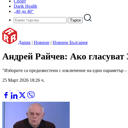
Спорт
Darik Health
„40 до 40“
Дарик
|
Новини
|
Новини България
Андрей Райчев: Ако гласуват 
"Изборите са предизвестени с изключение на един параметър – 
25 Март 2026 18:26 ч.