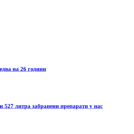
едва на 26 години
 527 литра забранени препарати у нас