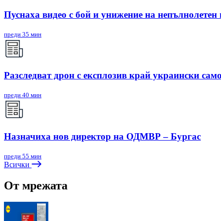
Пуснаха видео с бой и унижение на непълнолетен
преди 35 мин
Разследват дрон с експлозив край украински сам
преди 40 мин
Назначиха нов директор на ОДМВР – Бургас
преди 55 мин
Всички
От мрежата