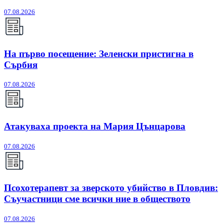
07.08.2026
На първо посещение: Зеленски пристигна в
Сърбия
07.08.2026
Атакуваха проекта на Мария Цънцарова
07.08.2026
Псохотерапевт за зверското убийство в Пловдив:
Съучастници сме всички ние в обществото
07.08.2026