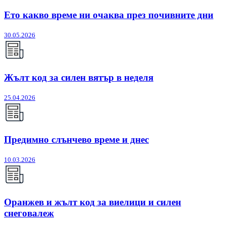
Ето какво време ни очаква през почивните дни
30.05.2026
Жълт код за силен вятър в неделя
25.04.2026
Предимно слънчево време и днес
10.03.2026
Оранжев и жълт код за виелици и силен
снеговалеж