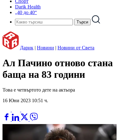
Спорт
Darik Health
„40 до 40“
Дарик
|
Новини
|
Новини от Света
Ал Пачино отново стана
баща на 83 години
Това е четвъртото дете на актьора
16 Юни 2023 10:51 ч.