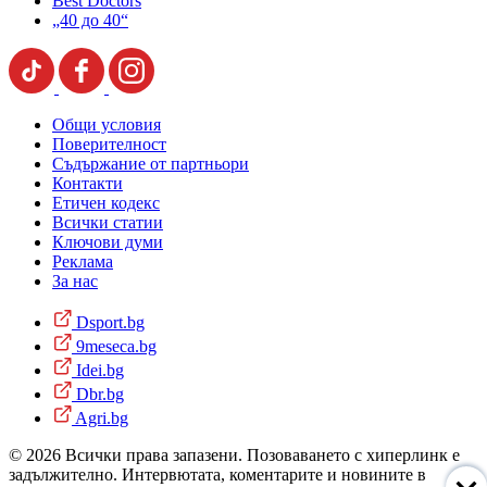
Best Doctors
„40 до 40“
Общи условия
Поверителност
Съдържание от партньори
Контакти
Етичен кодекс
Всички статии
Ключови думи
Реклама
За нас
Dsport.bg
9meseca.bg
Idei.bg
Dbr.bg
Agri.bg
© 2026 Всички права запазени. Позоваването с хиперлинк е
задължително. Интервютата, коментарите и новините в