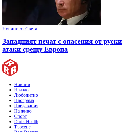
Новини от Света
Западният печат с опасения от руски
атаки срещу Европа
Новини
Начало
Любопитно
Програма
Предавания
На живо
Спорт
Darik Health
Търсене