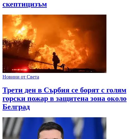
скептицизъм
Новини от Света
Трети ден в Сърбия се борят с голям
горски пожар в защитена зона около
Белград