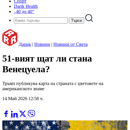
Спорт
Darik Health
„40 до 40“
Дарик
|
Новини
|
Новини от Света
51-вият щат ли стана
Венецуела?
Тръмп публикува карта на страната с цветовете на
американското знаме
14 Май 2026 12:58 ч.