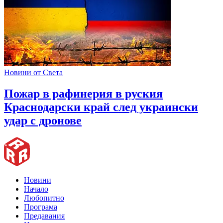
Новини от Света
Пожар в рафинерия в руския
Краснодарски край след украински
удар с дронове
Новини
Начало
Любопитно
Програма
Предавания