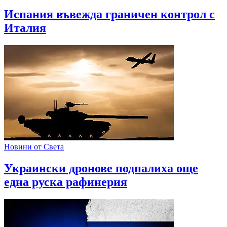
Испания въвежда граничен контрол с
Италия
Новини от Света
Украински дронове подпалиха още
една руска рафинерия