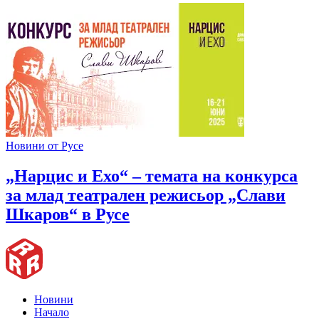
Новини от Русе
„Нарцис и Ехо“ – темата на конкурса
за млад театрален режисьор „Слави
Шкаров“ в Русе
Новини
Начало