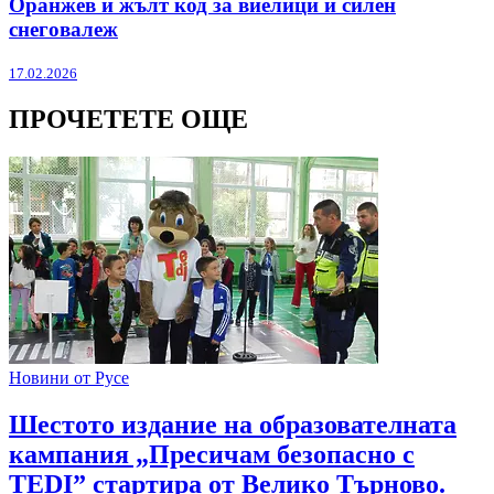
Оранжев и жълт код за виелици и силен
снеговалеж
17.02.2026
ПРОЧЕТЕТЕ ОЩЕ
Новини от Русе
Шестото издание на образователната
кампания „Пресичам безопасно с
TEDI” стартира от Велико Търново.