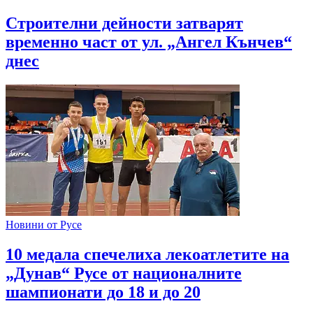
Строителни дейности затварят
временно част от ул. „Ангел Кънчев“
днес
Новини от Русе
10 медала спечелиха лекоатлетите на
„Дунав“ Русе от националните
шампионати до 18 и до 20