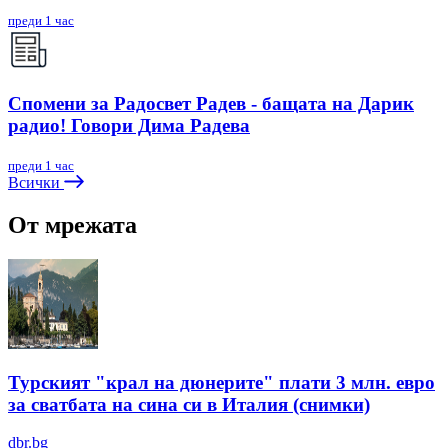
преди 1 час
Спомени за Радосвет Радев - бащата на Дарик
радио! Говори Дима Радева
преди 1 час
Всички
От мрежата
Турският "крал на дюнерите" плати 3 млн. евро
за сватбата на сина си в Италия (снимки)
dbr.bg