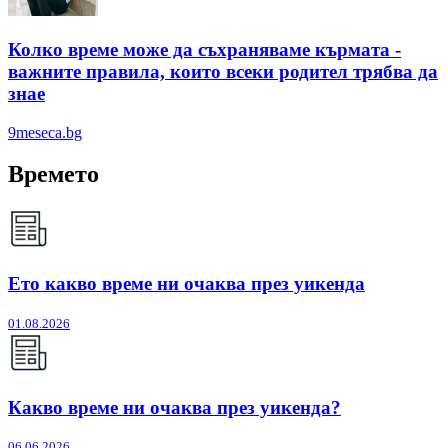
Колко време може да съхраняваме кърмата -
важните правила, които всеки родител трябва да
знае
9meseca.bg
Времето
Ето какво време ни очаква през уикенда
01.08.2026
Какво време ни очаква през уикенда?
06.06.2026