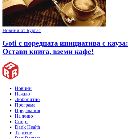
Новини от Бургас
Goti с поредната инициатива с кауза:
Остави книга, вземи кафе!
Новини
Начало
Любопитно
Програма
Предавания
На живо
Спорт
Darik Health
Търсене