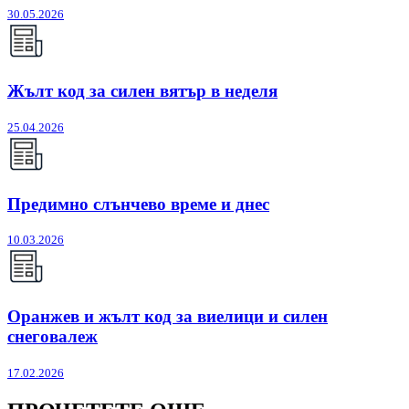
30.05.2026
Жълт код за силен вятър в неделя
25.04.2026
Предимно слънчево време и днес
10.03.2026
Оранжев и жълт код за виелици и силен
снеговалеж
17.02.2026