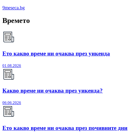
9meseca.bg
Времето
Ето какво време ни очаква през уикенда
01.08.2026
Какво време ни очаква през уикенда?
06.06.2026
Ето какво време ни очаква през почивните дни