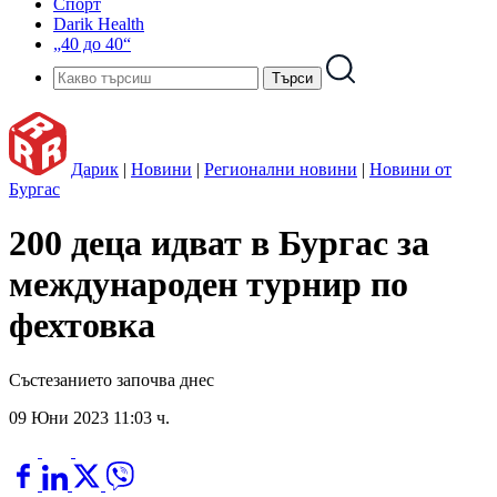
Спорт
Darik Health
„40 до 40“
Дарик
|
Новини
|
Регионални новини
|
Новини от
Бургас
200 деца идват в Бургас за
международен турнир по
фехтовка
Състезанието започва днес
09 Юни 2023 11:03 ч.