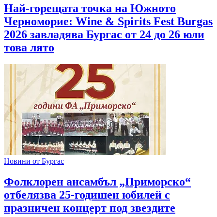
Най-горещата точка на Южното
Черноморие: Wine & Spirits Fest Burgas
2026 завладява Бургас от 24 до 26 юли
това лято
Новини от Бургас
Фолклорен ансамбъл „Приморско“
отбелязва 25-годишен юбилей с
празничен концерт под звездите