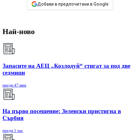
Добави в предпочитани в Google
Най-ново
Запасите на АЕЦ „Козлодуй“ стигат за под две
седмици
преди 47 мин
На първо посещение: Зеленски пристигна в
Сърбия
преди 1 час