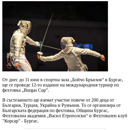
От днес до 11 юни в спортна зала „Бойчо Брънзов“ в Бургас,
ще се проведе 12-то издание на международния турнир по
фехтовка „Burgas Cup”.
В състезанието ще вземат участие повече от 200 деца от
България, Турция, Украйна и Румъния. То се организира от
Българската федерация по фехтовка, Община Бургас,
Фехтовална академия „Васил Етрополски“ и Фехтовален клуб
"Корсар" - Бургас.