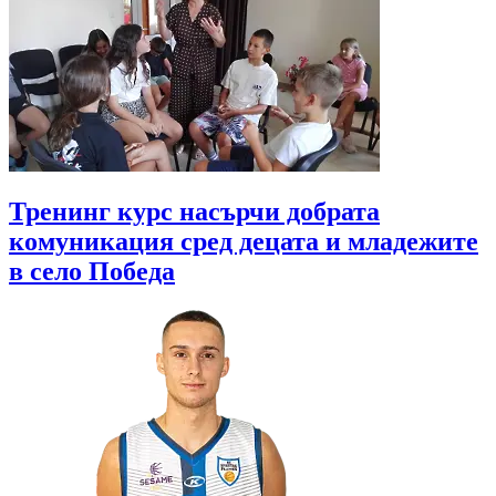
Тренинг курс насърчи добрата
комуникация сред децата и младежите
в село Победа