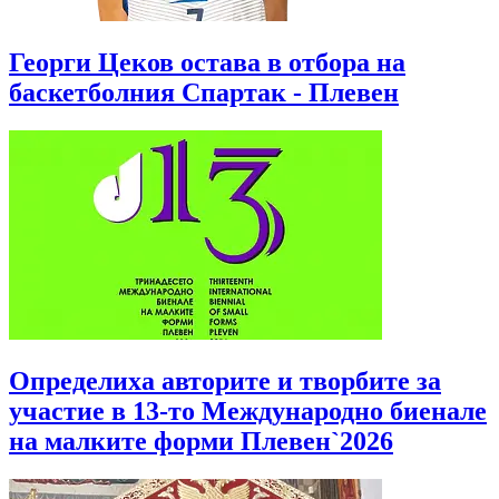
Георги Цеков остава в отбора на
баскетболния Спартак - Плевен
Определиха авторите и творбите за
участие в 13-то Международно биенале
на малките форми Плевен`2026