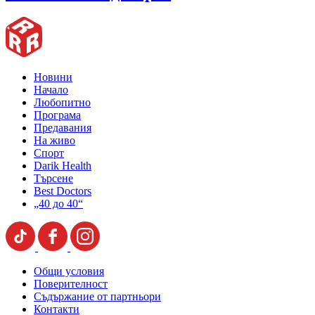
Новини
Начало
Любопитно
Програма
Предавания
На живо
Спорт
Darik Health
Търсене
Best Doctors
„40 до 40“
Общи условия
Поверителност
Съдържание от партньори
Контакти