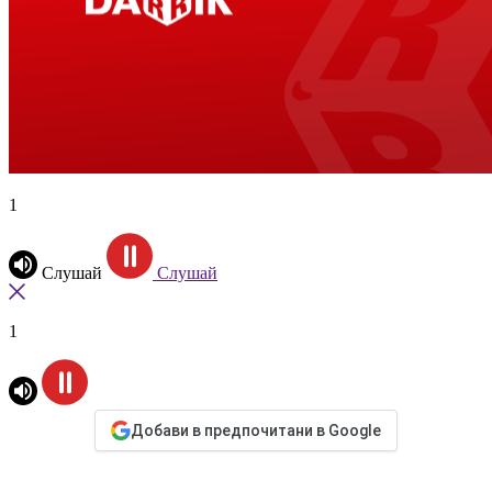
1
Слушай
Слушай
1
Добави в предпочитани в Google