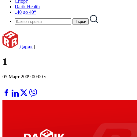
Спорт
Darik Health
„40 до 40“
Дарик
|
1
05 Март 2009 00:00 ч.