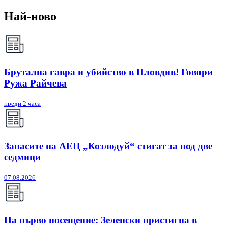
Най-ново
Брутална гавра и убийство в Пловдив! Говори
Ружа Райчева
преди 2 часа
Запасите на АЕЦ „Козлодуй“ стигат за под две
седмици
07.08.2026
На първо посещение: Зеленски пристигна в