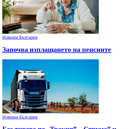
Новини България
Започва изплащането на пенсиите
Новини България