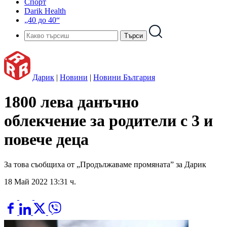
Спорт
Darik Health
„40 до 40“
Дарик
|
Новини
|
Новини България
1800 лева данъчно
облекчение за родители с 3 и
повече деца
За това съобщиха от „Продължаваме промяната” за Дарик
18 Май 2022 13:31 ч.