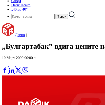
Спорт
Darik Health
„40 до 40“
Дарик
|
„Булгартабак” вдига цените н
10 Март 2009 00:00 ч.