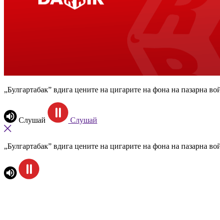
„Булгартабак” вдига цените на цигарите на фона на пазарна во
Слушай
Слушай
„Булгартабак” вдига цените на цигарите на фона на пазарна во