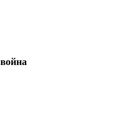
 война