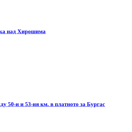
вка над Хирошима
у 50-и и 53-ия км. в платното за Бургас