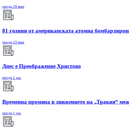
преди 29 мин
81 години от американската атомна бомбардиро
преди 33 мин
Днес е Преображение Христово
преди 1 час
Временна промяна в движението на „Тракия“ межд
преди 1 час