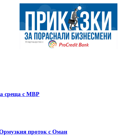
на среща с МВР
 Ормузкия проток с Оман