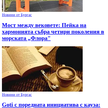
Новини от Бургас
Мост между вековете: Пейка на
хармонията събра четири поколения в
морската „Флора"
Новини от Бургас
Goti с поредната инициатива с кауза: