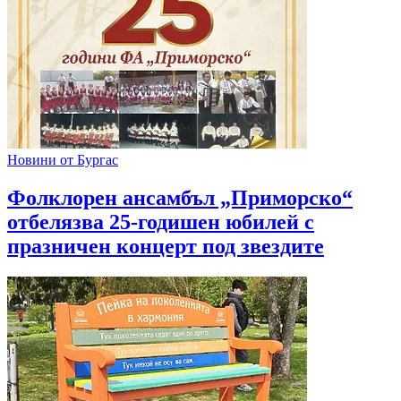
Новини от Бургас
Фолклорен ансамбъл „Приморско“
отбелязва 25-годишен юбилей с
празничен концерт под звездите