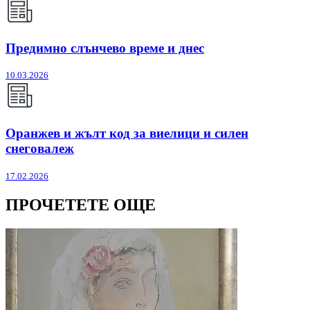
Предимно слънчево време и днес
10.03.2026
Оранжев и жълт код за виелици и силен
снеговалеж
17.02.2026
ПРОЧЕТЕТЕ ОЩЕ