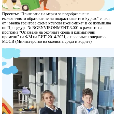
Проектът "Прилагане на мерки за подобряване на
екологичното образование на подрастващите в Бургас" е част
от "Малка грантова схема кръгова икономика" и се изпълнява
по Процедура № BGENVIRONMENT-3.001 в рамките на
програма "Опазване на околната среда и климатични
промени" на ФМ на ЕИП 2014-2021, с програмен оператор
МОСВ (Министерство на околната среда и водите).