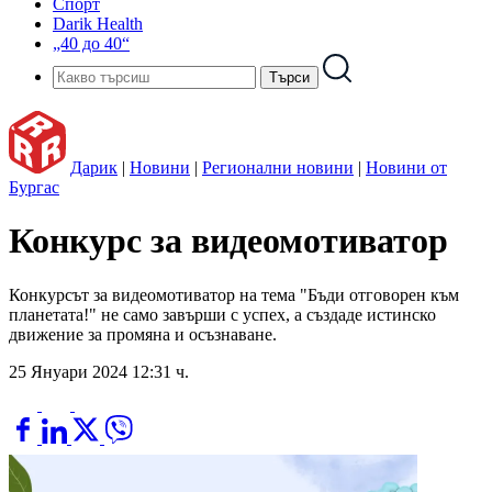
Спорт
Darik Health
„40 до 40“
Дарик
|
Новини
|
Регионални новини
|
Новини от
Бургас
Конкурс за видеомотиватор
Конкурсът за видеомотиватор на тема "Бъди отговорен към
планетата!" не само завърши с успех, а създаде истинско
движение за промяна и осъзнаване.
25 Януари 2024 12:31 ч.