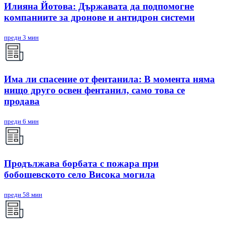
Илияна Йотова: Държавата да подпомогне
компаниите за дронове и антидрон системи
преди 3 мин
Има ли спасение от фентанила: В момента няма
нищо друго освен фентанил, само това се
продава
преди 6 мин
Продължава борбата с пожара при
бобошевското село Висока могила
преди 58 мин