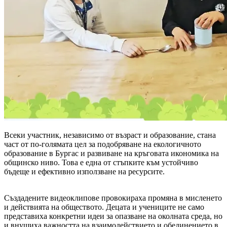
Всеки участник, независимо от възраст и образование, стана
част от по-голямата цел за подобряване на екологичното
образование в Бургас и развиване на кръговата икономика на
общинско ниво. Това е една от стъпките към устойчиво
бъдеще и ефективно използване на ресурсите.
Създадените видеоклипове провокираха промяна в мисленето
и действията на обществото. Децата и учениците не само
представиха конкретни идеи за опазване на околната среда, но
и внушиха важността на взаимодействието и обединението в