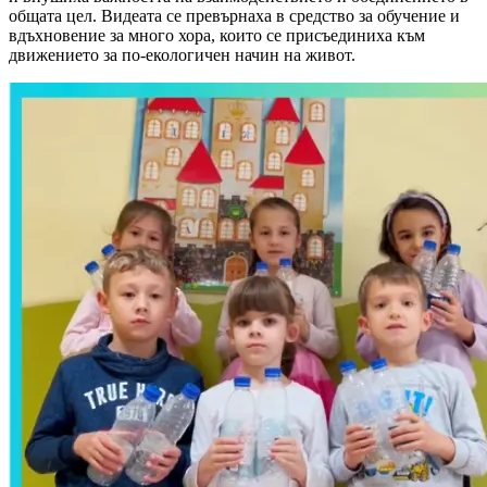
общата цел. Видеата се превърнаха в средство за обучение и
вдъхновение за много хора, които се присъединиха към
движението за по-екологичен начин на живот.