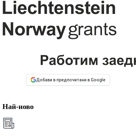
Добави в предпочитани в Google
Най-ново