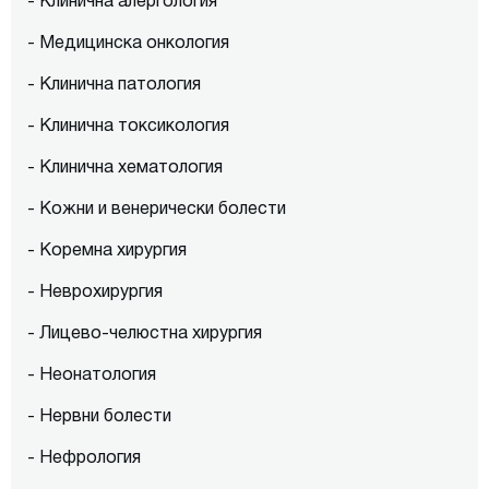
- Клинична алергология
- Медицинска онкология
- Клинична патология
- Клинична токсикология
- Клинична хематология
- Кожни и венерически болести
- Коремна хирургия
- Неврохирургия
- Лицево-челюстна хирургия
- Неонатология
- Нервни болести
- Нефрология