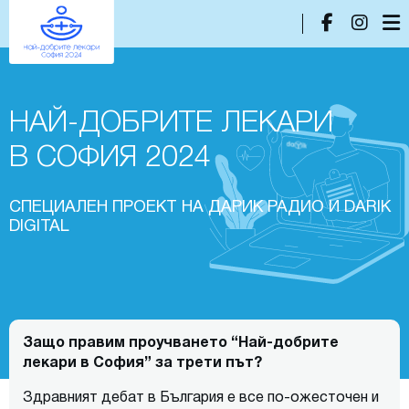
НАЙ-ДОБРИТЕ ЛЕКАРИ
В СОФИЯ 2024
СПЕЦИАЛЕН ПРОЕКТ НА ДАРИК РАДИО И DARIK
DIGITAL
Защо правим проучването “Най-добрите
лекари в София” за трети път?
Здравният дебат в България е все по-ожесточен и