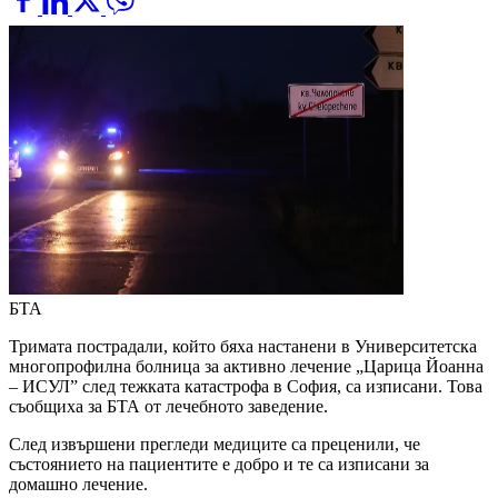
БТА
Тримата пострадали, който бяха настанени в Университетска
многопрофилна болница за активно лечение „Царица Йоанна
– ИСУЛ” след тежката катастрофа в София, са изписани. Това
съобщиха за БТА от лечебното заведение.
След извършени прегледи медиците са преценили, че
състоянието на пациентите е добро и те са изписани за
домашно лечение.