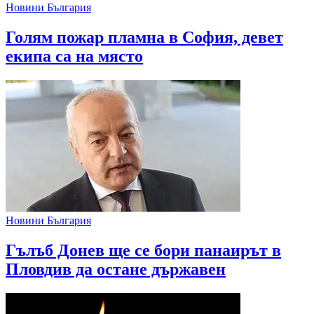
Новини България
Голям пожар пламна в София, девет
екипа са на място
Новини България
Гълъб Донев ще се бори панаирът в
Пловдив да остане държавен