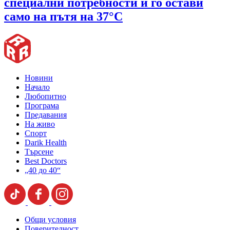
специални потребности и го остави
само на пътя на 37°C
Новини
Начало
Любопитно
Програма
Предавания
На живо
Спорт
Darik Health
Търсене
Best Doctors
„40 до 40“
Общи условия
Поверителност