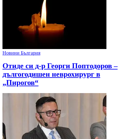
Новини България
Отиде си д-р Георги Поптодоров –
дългогодишен неврохирург в
„Пирогов“