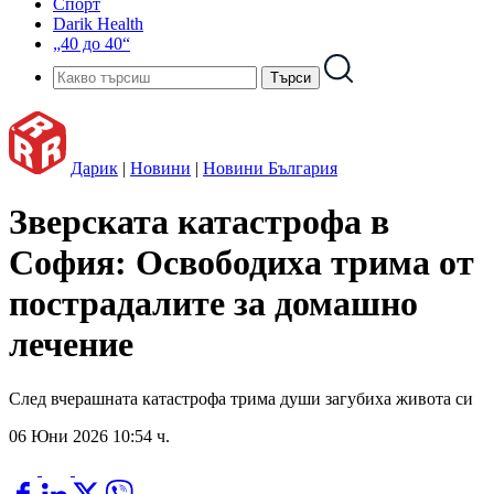
Спорт
Darik Health
„40 до 40“
Дарик
|
Новини
|
Новини България
Зверската катастрофа в
София: Освободиха трима от
пострадалите за домашно
лечение
След вчерашната катастрофа трима души загубиха живота си
06 Юни 2026 10:54 ч.