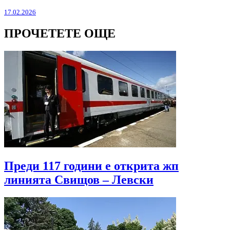
17.02.2026
ПРОЧЕТЕТЕ ОЩЕ
Преди 117 години е открита жп
линията Свищов – Левски