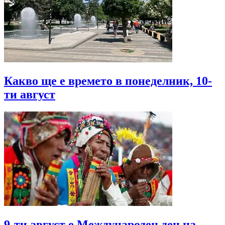
Какво ще е времето в понеделник, 10-
ти август
9-ти август е Международен ден на