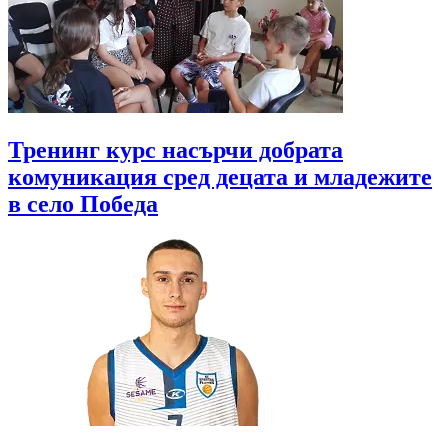
Тренинг курс насърчи добрата
комуникация сред децата и младежите
в село Победа