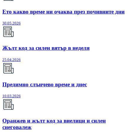
Ето какво време ни очаква през почивните дни
30.05.2026
Жълт код за силен вятър в неделя
25.04.2026
Предимно слънчево време и днес
10.03.2026
Оранжев и жълт код за виелици и силен
снеговалеж