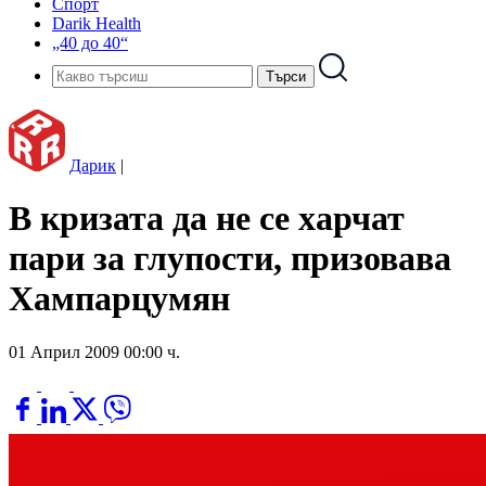
Спорт
Darik Health
„40 до 40“
Дарик
|
В кризата да не се харчат
пари за глупости, призовава
Хампарцумян
01 Април 2009 00:00 ч.