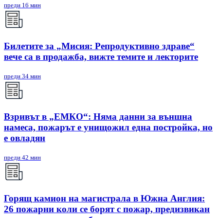
преди 16 мин
Билетите за „Мисия: Репродуктивно здраве“
вече са в продажба, вижте темите и лекторите
преди 34 мин
Взривът в „ЕМКО“: Няма данни за външна
намеса, пожарът е унищожил една постройка, но
е овладян
преди 42 мин
Горящ камион на магистрала в Южна Англия:
26 пожарни коли се борят с пожар, предизвикан