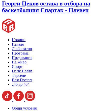
Георги Цеков остава в отбора на
баскетболния Спартак - Плевен
Новини
Начало
Любопитно
Програма
Предавания
На живо
Спорт
Darik Health
Търсене
Best Doctors
„40 до 40“
Общи условия