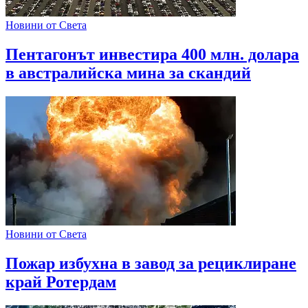
Новини от Света
Пентагонът инвестира 400 млн. долара
в австралийска мина за скандий
Новини от Света
Пожар избухна в завод за рециклиране
край Ротердам