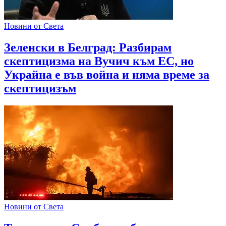
Новини от Света
Зеленски в Белград: Разбирам
скептицизма на Вучич към ЕС, но
Украйна е във война и няма време за
скептицизъм
Новини от Света