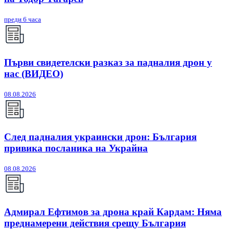
преди 6 часа
Първи свидетелски разказ за падналия дрон у
нас (ВИДЕО)
08.08.2026
След падналия украински дрон: България
привика посланика на Украйна
08.08.2026
Адмирал Ефтимов за дрона край Кардам: Няма
преднамерени действия срещу България