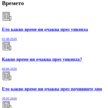
Времето
Ето какво време ни очаква през уикенда
01.08.2026
Какво време ни очаква през уикенда?
06.06.2026
Ето какво време ни очаква през почивните дни
30.05.2026