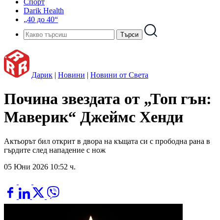
Спорт
Darik Health
„40 до 40“
Дарик
|
Новини
|
Новини от Света
Почина звездата от „Топ гън:
Маверик“ Джеймс Хенди
Актьорът бил открит в двора на къщата си с прободна рана в
гърдите след нападение с нож
05 Юни 2026 10:52 ч.