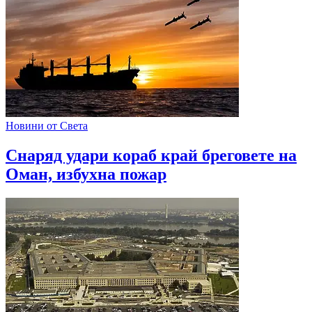
Новини от Света
Снаряд удари кораб край бреговете на
Оман, избухна пожар