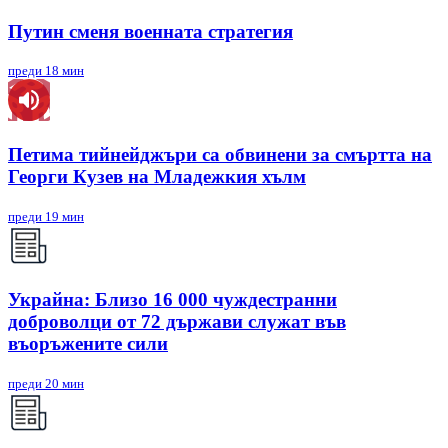
Путин сменя военната стратегия
преди 18 мин
Петима тийнейджъри са обвинени за смъртта на
Георги Кузев на Младежкия хълм
преди 19 мин
Украйна: Близо 16 000 чуждестранни
доброволци от 72 държави служат във
въоръжените сили
преди 20 мин