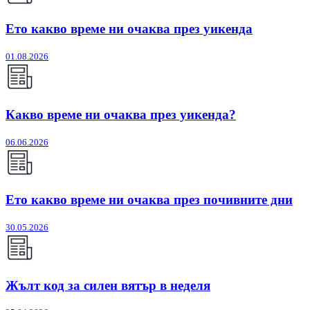
Ето какво време ни очаква през уикенда
01.08.2026
Какво време ни очаква през уикенда?
06.06.2026
Ето какво време ни очаква през почивните дни
30.05.2026
Жълт код за силен вятър в неделя