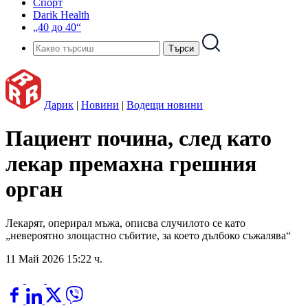
Спорт
Darik Health
„40 до 40“
Дарик
|
Новини
|
Водещи новини
Пациент почина, след като
лекар премахна грешния
орган
Лекарят, оперирал мъжа, описва случилото се като
„невероятно злощастно събитие, за което дълбоко съжалява“
11 Май 2026 15:22 ч.