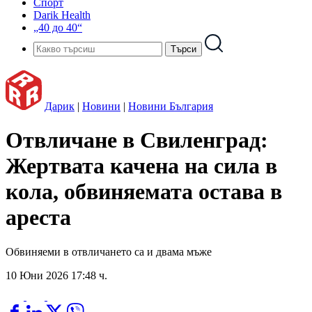
Спорт
Darik Health
„40 до 40“
Дарик
|
Новини
|
Новини България
Отвличане в Свиленград:
Жертвата качена на сила в
кола, обвиняемата остава в
ареста
Обвиняеми в отвличането са и двама мъже
10 Юни 2026 17:48 ч.