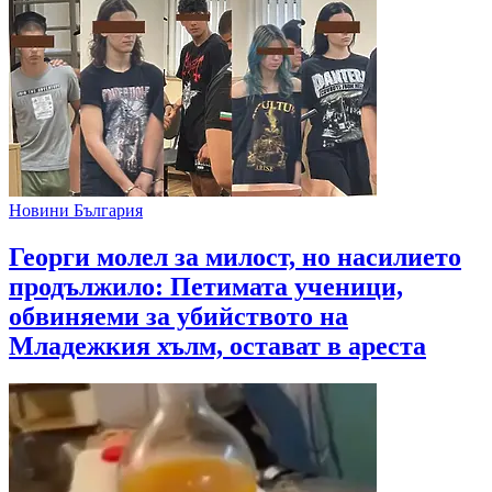
Новини България
Георги молел за милост, но насилието
продължило: Петимата ученици,
обвиняеми за убийството на
Младежкия хълм, остават в ареста