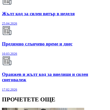
Жълт код за силен вятър в неделя
25.04.2026
Предимно слънчево време и днес
10.03.2026
Оранжев и жълт код за виелици и силен
снеговалеж
17.02.2026
ПРОЧЕТЕТЕ ОЩЕ