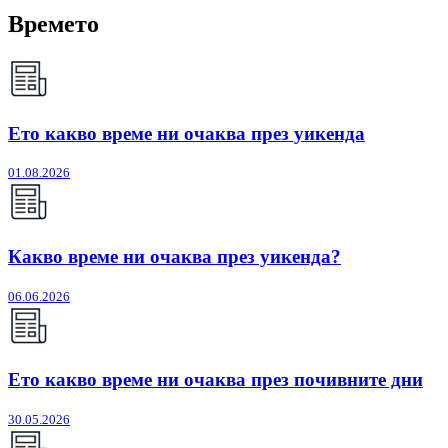
Времето
Ето какво време ни очаква през уикенда
01.08.2026
Какво време ни очаква през уикенда?
06.06.2026
Ето какво време ни очаква през почивните дни
30.05.2026