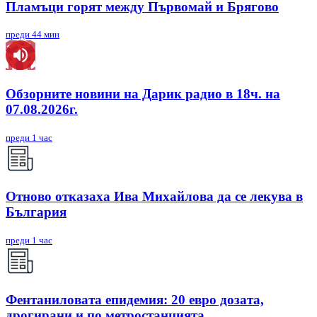
Пламъци горят между Първомай и Брягово
преди 44 мин
Обзорните новини на Дарик радио в 18ч. на
07.08.2026г.
преди 1 час
Отново отказаха Ива Михайлова да се лекува в
България
преди 1 час
Фентаниловата епидемия: 20 евро дозата,
дрогирани и по метростанцията