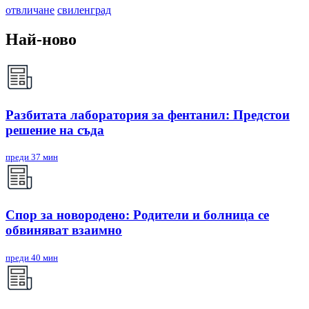
отвличане
свиленград
Най-ново
Разбитата лаборатория за фентанил: Предстои
решение на съда
преди 37 мин
Спор за новородено: Родители и болница се
обвиняват взаимно
преди 40 мин