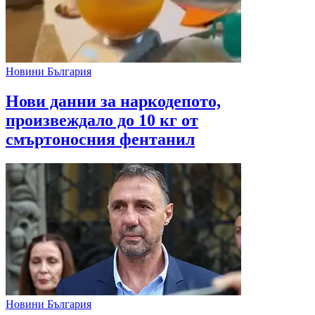
Новини България
Нови данни за наркодепото,
произвеждало до 10 кг от
смъртоносния фентанил
Новини България