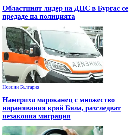
Областният лидер на ДПС в Бургас се
предаде на полицията
Новини България
Намериха мароканец с множество
наранявания край Бяла, разследват
незаконна миграция