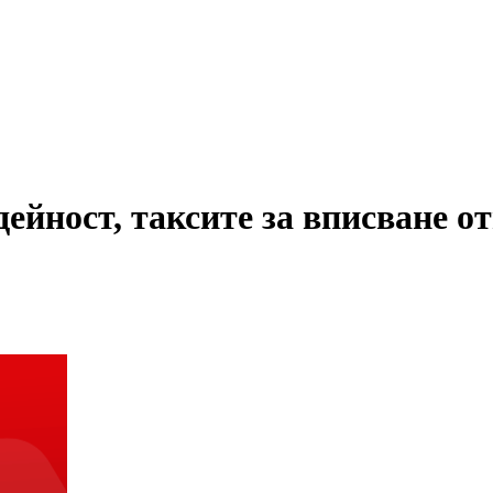
ейност, таксите за вписване о