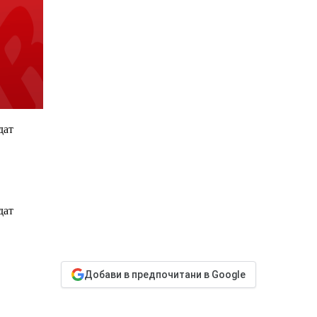
дат
дат
Добави в предпочитани в Google