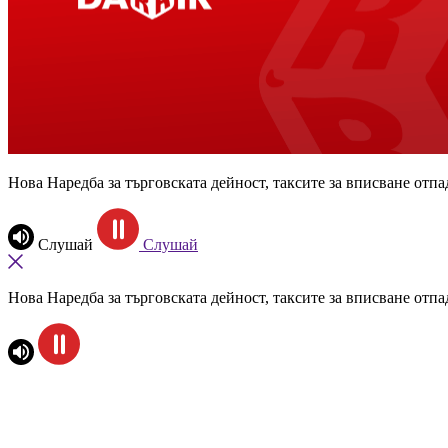
Нова Наредба за търговската дейност, таксите за вписване отпа
Слушай
Слушай
Нова Наредба за търговската дейност, таксите за вписване отпа