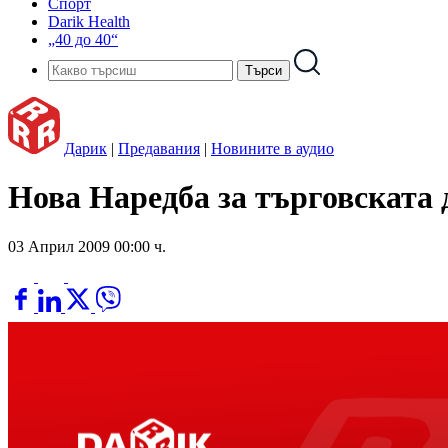
Спорт
Darik Health
„40 до 40“
Дарик
|
Предавания
|
Новините в аудио
Нова Наредба за търговската д
03 Април 2009 00:00 ч.