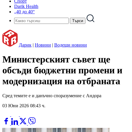
Спорт
Darik Health
„40 до 40“
Дарик
|
Новини
|
Водещи новини
Министерският съвет ще
обсъди бюджетни промени и
модернизация на отбраната
Сред темите е и данъчно споразумение с Андора
03 Юни 2026 08:43 ч.