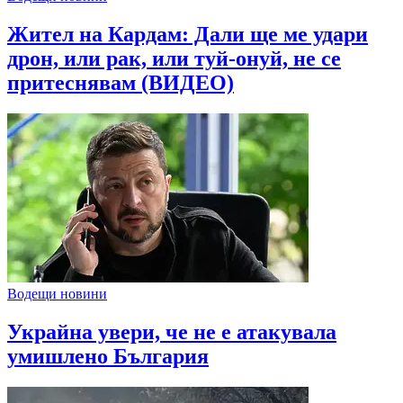
Жител на Кардам: Дали ще ме удари
дрон, или рак, или туй-онуй, не се
притеснявам (ВИДЕО)
Водещи новини
Украйна увери, че не е атакувала
умишлено България