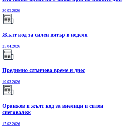
30.05.2026
Жълт код за силен вятър в неделя
25.04.2026
Предимно слънчево време и днес
10.03.2026
Оранжев и жълт код за виелици и силен
снеговалеж
17.02.2026