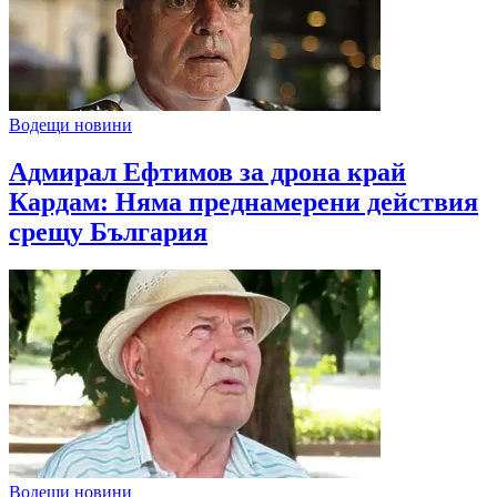
Водещи новини
Адмирал Ефтимов за дрона край
Кардам: Няма преднамерени действия
срещу България
Водещи новини