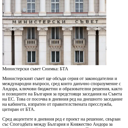
Министерски съвет
Снимка: БТА
Министерският съвет ще обсъди серия от законодателни и
международни въпроси, сред които данъчно споразумение с
Андора, ключови бюджетни и образователни решения, както
и позициите на България за предстоящи заседания на Съвета
на ЕС. Това се посочва в дневния ред на днешното заседание
на кабинета, изпратен от правителствената пресслужба,
цитиран от БТА.
Сред акцентите в дневния ред е проект на решение, свързан
със Спогодбата между България и Княжество Андора за