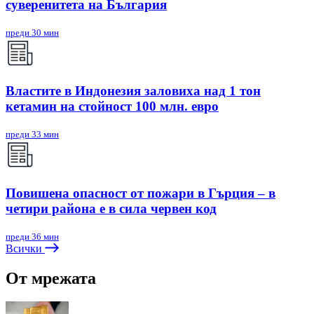
суверенитета на България
преди 30 мин
Властите в Индонезия заловиха над 1 тон
кетамин на стойност 100 млн. евро
преди 33 мин
Повишена опасност от пожари в Гърция – в
четири района е в сила червен код
преди 36 мин
Всички
От мрежата