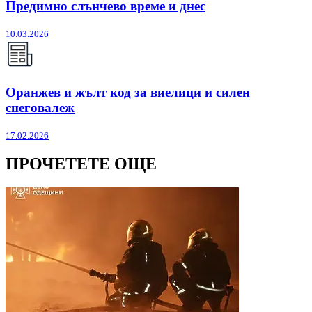
Предимно слънчево време и днес
10.03.2026
Оранжев и жълт код за виелици и силен
снеговалеж
17.02.2026
ПРОЧЕТЕТЕ ОЩЕ