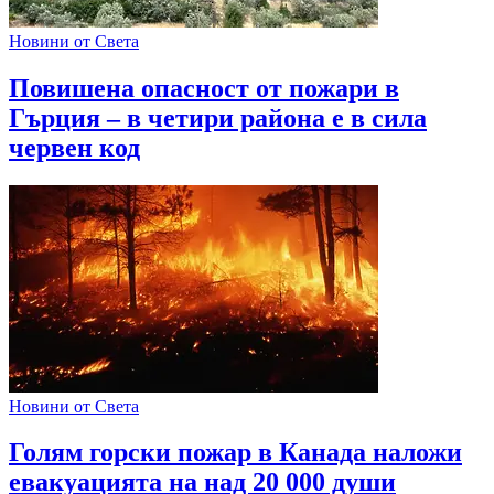
Новини от Света
Повишена опасност от пожари в
Гърция – в четири района е в сила
червен код
Новини от Света
Голям горски пожар в Канада наложи
евакуацията на над 20 000 души