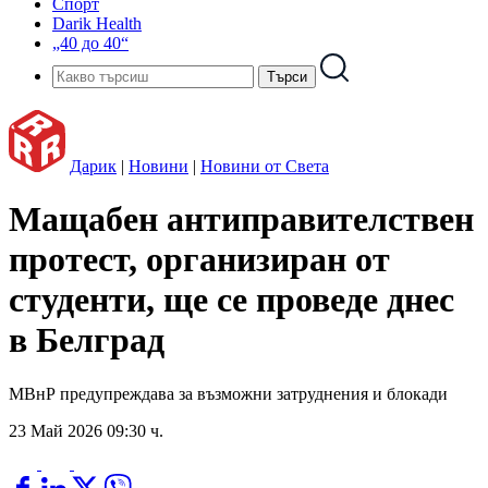
Спорт
Darik Health
„40 до 40“
Дарик
|
Новини
|
Новини от Света
Мащабен антиправителствен
протест, организиран от
студенти, ще се проведе днес
в Белград
МВнР предупреждава за възможни затруднения и блокади
23 Май 2026 09:30 ч.