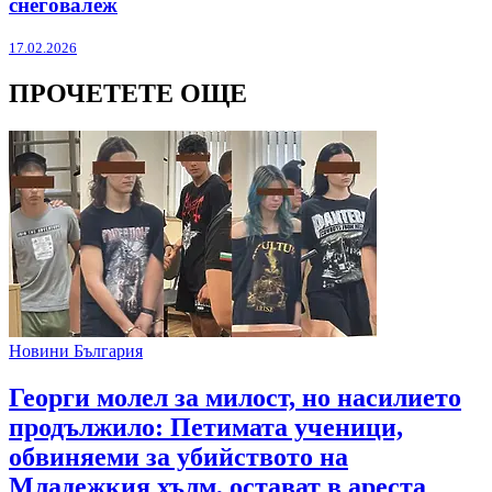
снеговалеж
17.02.2026
ПРОЧЕТЕТЕ ОЩЕ
Новини България
Георги молел за милост, но насилието
продължило: Петимата ученици,
обвиняеми за убийството на
Младежкия хълм, остават в ареста