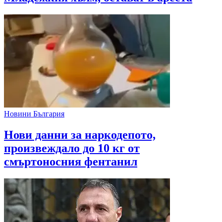
Новини България
Нови данни за наркодепото,
произвеждало до 10 кг от
смъртоносния фентанил