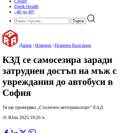
Спорт
Darik Health
„40 до 40“
Дарик
|
Новини
|
Новини България
КЗД се самосезира заради
затруднен достъп на мъж с
увреждания до автобуси в
София
Тя ще проверява „Столичен автотранспорт” ЕАД
31 Юли 2025 19:26 ч.