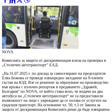
NOVA
Комисията за защита от дискриминация влиза на проверка в
„Столичен автотранспорт” ЕАД.
„На 31.07.2025 г. по доклад за самосезиране на председателя
Елка Божова се проведе извънредно заседание на 9-членен
състав на КЗД. Взе се решение за образуване на производство
във връзка с излъчен репортаж в предаването „Здравей,
България“ по NOVA, от който става ясно, че водачи на два
автобуса на „Столичен автотранспорт“ не са предоставили
възможност на лице с увреждане да се ползва от услугите на
градския транспорт. На основание чл. 50, т.3 от Закона за
защита от дискриминация Комисията реши да бъде извършена