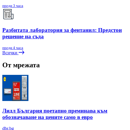
преди 3 часа
Разбитата лаборатория за фентанил: Предстои
решение на съда
преди 4 часа
Всички
От мрежата
Лидл България поетапно преминава към
обозначаване на цените само в евро
dbr.bg