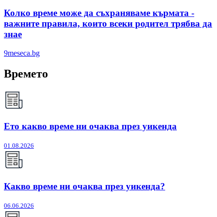
Колко време може да съхраняваме кърмата -
важните правила, които всеки родител трябва да
знае
9meseca.bg
Времето
Ето какво време ни очаква през уикенда
01.08.2026
Какво време ни очаква през уикенда?
06.06.2026