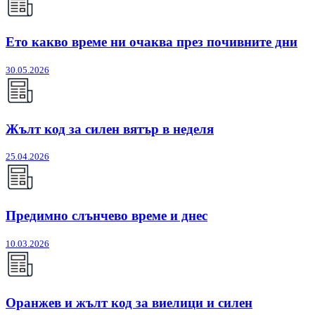
Ето какво време ни очаква през почивните дни
30.05.2026
Жълт код за силен вятър в неделя
25.04.2026
Предимно слънчево време и днес
10.03.2026
Оранжев и жълт код за виелици и силен