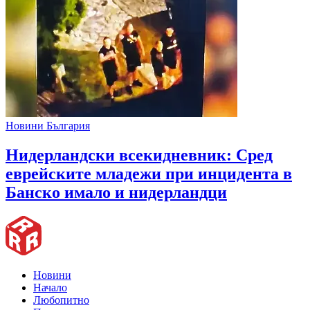
Новини България
Нидерландски всекидневник: Сред
еврейските младежи при инцидента в
Банско имало и нидерландци
Новини
Начало
Любопитно