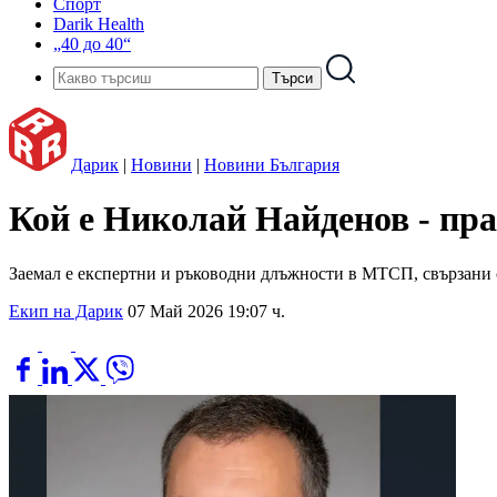
Спорт
Darik Health
„40 до 40“
Дарик
|
Новини
|
Новини България
Кой е Николай Найденов - пр
Заемал е експертни и ръководни длъжности в МТСП, свързани
Екип на Дарик
07 Май 2026 19:07 ч.