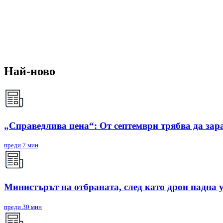
Най-ново
„Справедлива цена“: От септември трябва да зар
преди 7 мин
Министърът на отбраната, след като дрон падна 
преди 30 мин