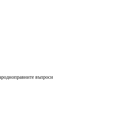
народноправните въпроси