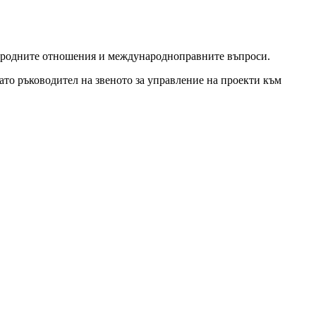
народните отношения и международноправните въпроси.
ато ръководител на звеното за управление на проекти към