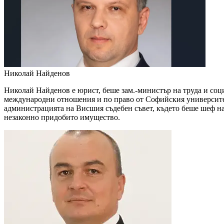
Николай Найденов
Николай Найденов е юрист, беше зам.-министър на труда и соц
международни отношения и по право от Софийския университет
администрацията на Висшия съдебен съвет, където беше шеф на 
незаконно придобито имущество.