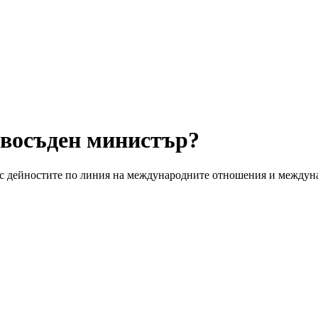
авосъден министър?
 с дейностите по линия на международните отношения и между