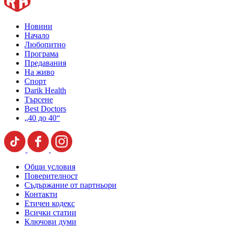
Новини
Начало
Любопитно
Програма
Предавания
На живо
Спорт
Darik Health
Търсене
Best Doctors
„40 до 40“
Общи условия
Поверителност
Съдържание от партньори
Контакти
Етичен кодекс
Всички статии
Ключови думи