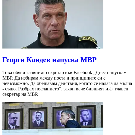
Георги Кандев напуска МВР
Това обяви главният секретар във Facebook „Днес напускам
МВР. Да избирам между поста и принципите си е
невъзможно. Да обещавам действия, когато се налага да мълча
- също. Разбрах посланието”, заяви вече бившият и.ф. главен
секретар на МВР.