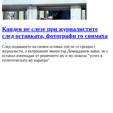
Кандев не слезе при журналистите
след оставката, фотографи го снимаха
След подаването на своята оставка той не се срещна с
журналисти, а вътрешният министър Демерджиев заяви, че е
останал изненадан от решението му и му пожела "успех в
политическата му кариера".