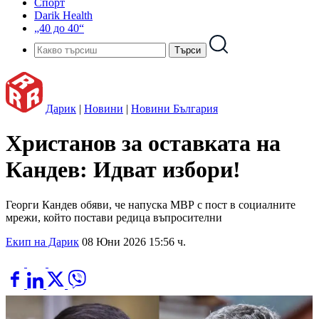
Спорт
Darik Health
„40 до 40“
Дарик
|
Новини
|
Новини България
Христанов за оставката на
Кандев: Идват избори!
Георги Кандев обяви, че напуска МВР с пост в социалните
мрежи, който постави редица въпросителни
Екип на Дарик
08 Юни 2026 15:56 ч.