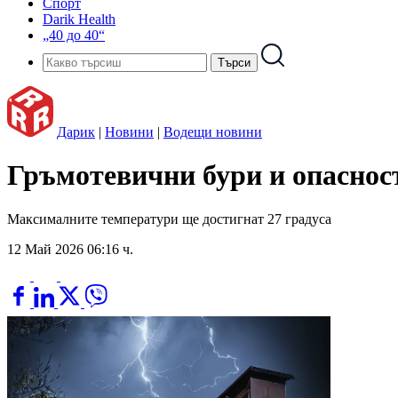
Спорт
Darik Health
„40 до 40“
Дарик
|
Новини
|
Водещи новини
Гръмотевични бури и опасност
Максималните температури ще достигнат 27 градуса
12 Май 2026 06:16 ч.