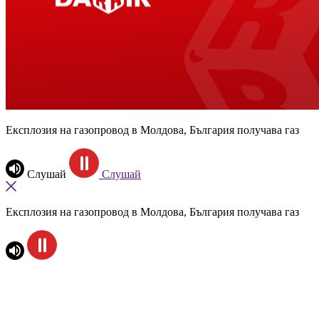
Експлозия на газопровод в Молдова, България получава газ
Слушай
Слушай
Експлозия на газопровод в Молдова, България получава газ