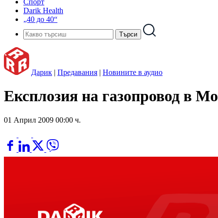
Спорт
Darik Health
„40 до 40“
Дарик
|
Предавания
|
Новините в аудио
Експлозия на газопровод в Мо
01 Април 2009 00:00 ч.