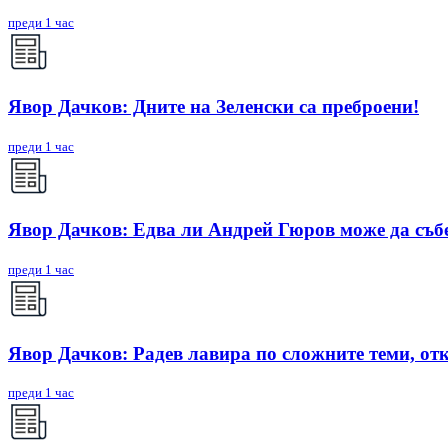
преди 1 час
Явор Дачков: Дните на Зеленски са преброени!
преди 1 час
Явор Дачков: Едва ли Андрей Гюров може да съб
преди 1 час
Явор Дачков: Радев лавира по сложните теми, отк
преди 1 час