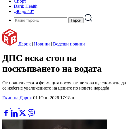
Спорт
Darik Health
„40 до 40“
Дарик
|
Новини
|
Водещи новини
ДПС иска стоп на
поскъпването на водата
От политическата формация посочват, че това ще спомогне да
се избегне увеличението на цените по новата наредба
Екип на Дарик
01 Юни 2026 17:18 ч.