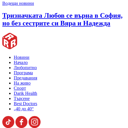
Водещи новини
Тризначката Любов се върна в София,
но без сестрите си Вяра и Надежда
Новини
Начало
Любопитно
Програма
Предавания
На живо
Спорт
Darik Health
Търсене
Best Doctors
„40 до 40“