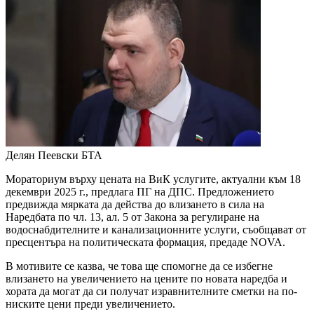
Делян Пеевски
БТА
Мораториум върху цената на ВиК услугите, актуални към 18
декември 2025 г., предлага ПГ на ДПС. Предложението
предвижда мярката да действа до влизането в сила на
Наредбата по чл. 13, ал. 5 от Закона за регулиране на
водоснабдителните и канализационните услуги, съобщават от
пресцентъра на политическата формация, предаде NOVA.
В мотивите се казва, че това ще спомогне да се избегне
влизането на увеличението на цените по новата наредба и
хората да могат да си получат изравнителните сметки на по-
ниските цени преди увеличението.