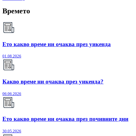
Времето
Ето какво време ни очаква през уикенда
01.08.2026
Какво време ни очаква през уикенда?
06.06.2026
Ето какво време ни очаква през почивните дни
30.05.2026