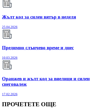
Жълт код за силен вятър в неделя
25.04.2026
Предимно слънчево време и днес
10.03.2026
Оранжев и жълт код за виелици и силен
снеговалеж
17.02.2026
ПРОЧЕТЕТЕ ОЩЕ