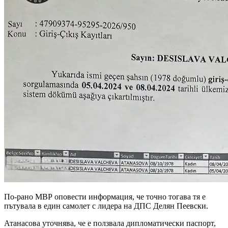
По-рано МВР оповести информация, че точно тогава тя е
пътувала в един самолет с лидера на ДПС Делян Пеевски.
Атанасова уточнява, че е ползвала дипломатически паспорт,