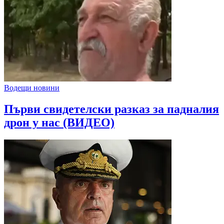
Водещи новини
Първи свидетелски разказ за падналия
дрон у нас (ВИДЕО)