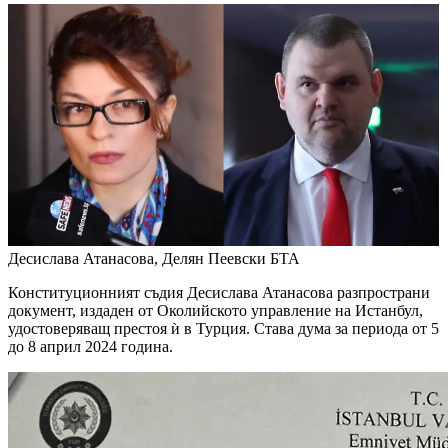
Десислава Атанасова, Делян Пеевски
БТА
Конституционният съдия Десислава Атанасова разпространи
документ, издаден от Околийското управление на Истанбул,
удостоверяващ престоя ѝ в Турция. Става дума за периода от 5
до 8 април 2024 година.