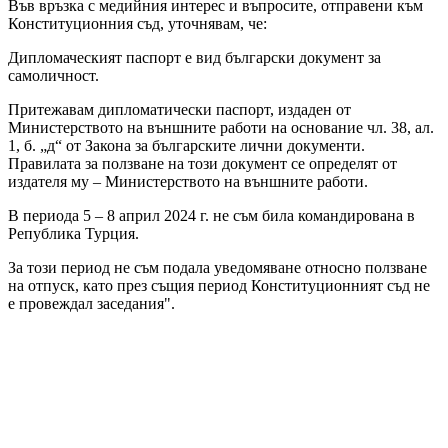
Във връзка с медийния интерес и въпросите, отправени към
Конституционния съд, уточнявам, че:
Дипломаческият паспорт е вид български документ за
самоличност.
Притежавам дипломатически паспорт, издаден от
Министерството на външните работи на основание чл. 38, ал.
1, б. „д“ от Закона за българските лични документи.
Правилата за ползване на този документ се определят от
издателя му – Министерството на външните работи.
В периода 5 – 8 април 2024 г. не съм била командирована в
Република Турция.
За този период не съм подала уведомяване относно ползване
на отпуск, като през същия период Конституционният съд не
е провеждал заседания".