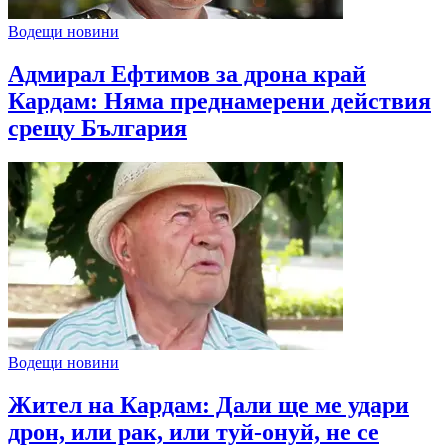
Водещи новини
Адмирал Ефтимов за дрона край
Кардам: Няма преднамерени действия
срещу България
Водещи новини
Жител на Кардам: Дали ще ме удари
дрон, или рак, или туй-онуй, не се