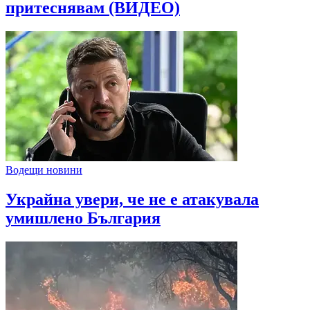
притеснявам (ВИДЕО)
Водещи новини
Украйна увери, че не е атакувала
умишлено България