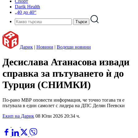
Спорт
Darik Health
„40 до 40“
Дарик
|
Новини
|
Водещи новини
Десислава Атанасова извади
справка за пътуването ѝ до
Турция (СНИМКИ)
По-рано МВР оповести информация, че точно тогава тя е
пътувала в един самолет с лидера на ДПС Делян Пеевски
Екип на Дарик
08 Юли 2026 20:34 ч.