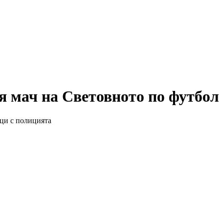
я мач на Световното по футбол
ъци с полицията