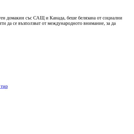
стен домакин със САЩ и Канада, беше белязана от социални
ити да се възползват от международното внимание, за да
 тир