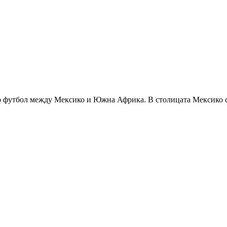
о футбол между Мексико и Южна Африка. В столицата Мексико си