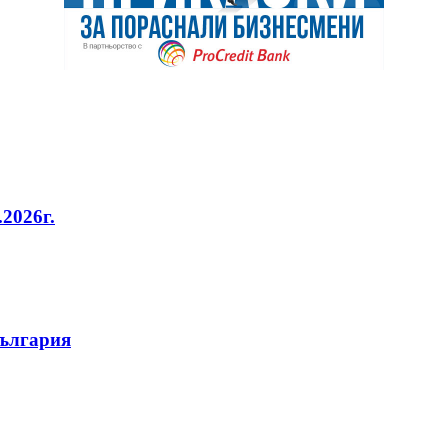
2026г.
България